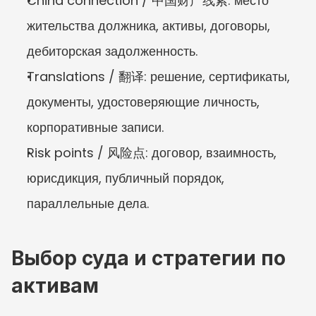
China connection / 中国财产线索: место 
жительства должника, активы, договоры, 
дебиторская задолженность.
Translations / 翻译: решение, сертификаты, 
документы, удостоверяющие личность, 
корпоративные записи.
Risk points / 风险点: договор, взаимность, 
юрисдикция, публичный порядок, 
параллельные дела.
Выбор суда и стратегии по 
активам