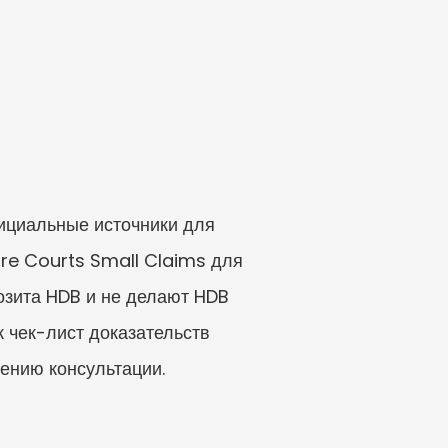
ициальные источники для 
re Courts Small Claims для 
зита HDB и не делают HDB 
 чек-лист доказательств 
ению консультации.