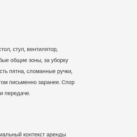
ол, стул, вентилятор, 
бые общие зоны, за уборку 
ть пятна, сломанные ручки, 
ом письменно заранее. Спор 
и передаче.
иальный контекст аренды 