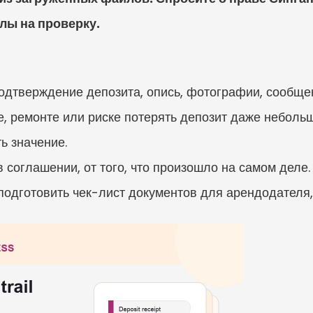
лы на проверку.
подтверждение депозита, опись, фотографии, сообще
е, ремонте или риске потерять депозит даже неболь
ь значение.
в соглашении, от того, что произошло на самом деле.
подготовить чек-лист документов для арендодателя,