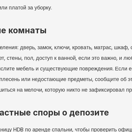
ли платой за уборку.
ие комнаты
ения: дверь, замок, ключи, кровать, матрас, шкаф, ст
т, стены, пол, доступ к ванной, если это важно, и лю
ислите мебель и существующие повреждения. Если ес
плесень или недостающие предметы, сообщите об эт
иться на мелочи, которую никто не зафиксировал пр
частные споры о депозите
ницу HDB по аренде спальни, чтобы проверить офиц