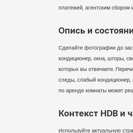
платежей, агентским сбором и
Опись и состоян
Сделайте фотографии до засел
кондиционер, окна, шторы, све
которых вы отвечаете. Переч
следы, слабый кондиционер, 
по аренде комнаты может реш
Контекст HDB и 
Используйте актуальную стра