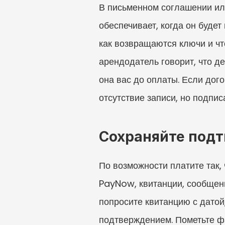
В письменном соглашении или
обеспечивает, когда он будет
как возвращаются ключи и чт
арендодатель говорит, что де
она вас до оплаты. Если дог
отсутствие записи, но подпи
Сохраняйте под
По возможности платите так,
PayNow, квитанции, сообщен
попросите квитанцию с датой
подтверждением. Пометьте фа