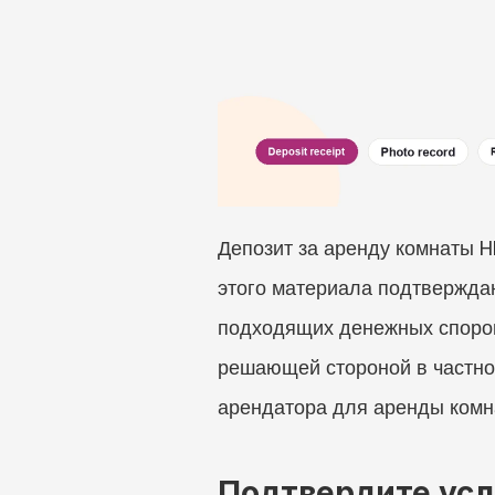
Депозит за аренду комнаты H
этого материала подтвержда
подходящих денежных споров
решающей стороной в частном
арендатора для аренды комна
Подтвердите ус