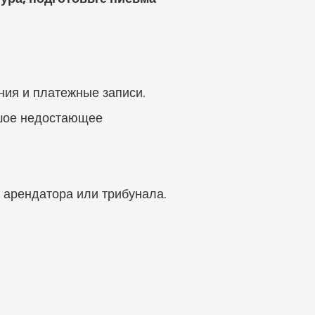
ния и платежные записи.
шое недостающее 
 арендатора или трибунала.