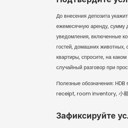
До внесения депозита укажит
ежемесячную аренду, сумму д
уведомления, включенные ком
гостей, домашних животных, 
квартиры, спросите, на каком
случайный разговор при прос
Полезные обозначения: HDB r
receipt, room inventory, 
Зафиксируйте ус