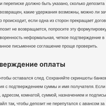
 переписке должно быть указано, сколько депозита в
 возвращен, какие удержания возможны, можно ли заче
о происходит, если одна из сторон прекращает догов
позит не возвращается, попросите эту формулировку 
оворенность неформальная, четкое подтверждение в
санное письменное соглашение проще проверить.
тверждение оплаты
 чтобы оставался след. Сохраняйте скриншоты банков
ия с подтверждением суммы и имя получателя. Если
, адресом, комнатой, суммой, назначением и подпис
йл так, чтобы депозит не перепутался с авансом за