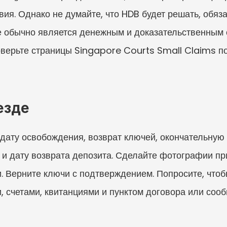
ия. Однако не думайте, что HDB будет решать, обяза
е обычно является денежным и доказательственным 
роверьте страницы Singapore Courts Small Claims по
езде
ату освобождения, возврат ключей, окончательную 
 и дату возврата депозита. Сделайте фотографии пр
. Верните ключи с подтверждением. Попросите, что
счетами, квитанциями и пунктом договора или сообщ