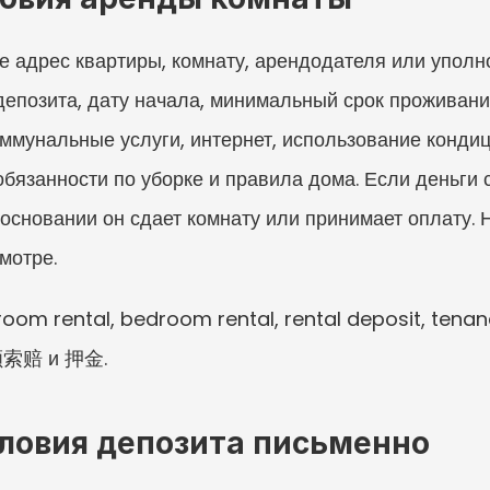
е адрес квартиры, комнату, арендодателя или упол
епозита, дату начала, минимальный срок проживания,
мунальные услуги, интернет, использование кондицио
обязанности по уборке и правила дома. Если деньги 
 основании он сдает комнату или принимает оплату. Н
мотре.
oom rental, bedroom rental, rental deposit, tenan
小额索赔 и 押金.
ловия депозита письменно