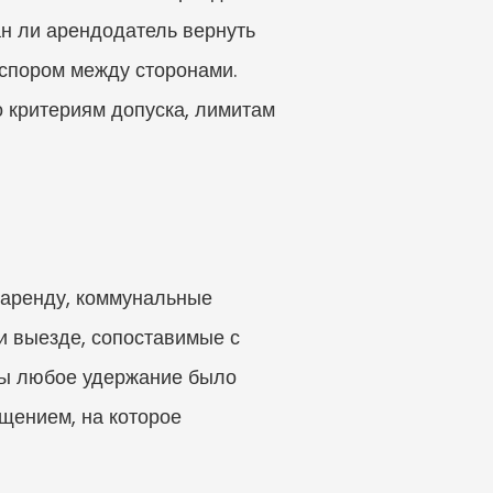
н ли арендодатель вернуть 
спором между сторонами. 
 критериям допуска, лимитам 
аренду, коммунальные 
и выезде, сопоставимые с 
бы любое удержание было 
ением, на которое 