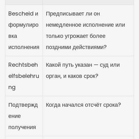
Bescheid и 
Предписывает ли он 
формулиро
немедленное исполнение или 
вка 
только угрожает более 
исполнения
поздними действиями?
Rechtsbeh
Какой путь указан — суд или 
elfsbelehru
орган, и каков срок?
ng
Подтвержд
Когда начался отсчёт срока?
ение 
получения