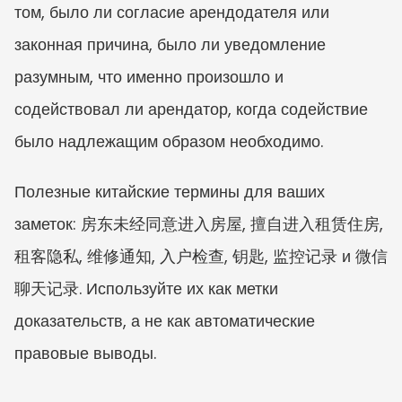
том, было ли согласие арендодателя или 
законная причина, было ли уведомление 
разумным, что именно произошло и 
содействовал ли арендатор, когда содействие 
было надлежащим образом необходимо.
Полезные китайские термины для ваших 
заметок: 房东未经同意进入房屋, 擅自进入租赁住房, 
租客隐私, 维修通知, 入户检查, 钥匙, 监控记录 и 微信
聊天记录. Используйте их как метки 
доказательств, а не как автоматические 
правовые выводы.