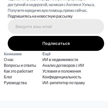
доступной и недорогой, начиная с Англии и Уэльса. 
Получите юридическую помощь прямо сейчас.
Подпишитесь на новостную рассылку
Компания
Ещё
О нас
ИИ в недвижимости
Вопросы и ответы
Анализ договоров с ИИ
Как это работает
Условия и положения
Блог
Конфиденциальность
Руководства
ИИ-репетитор по праву