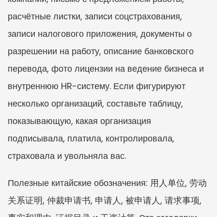
расчётные листки, записи соцстрахования, 
записи налогового приложения, документы о 
разрешении на работу, описание банковского 
перевода, фото лицензии на ведение бизнеса и 
внутреннюю HR-систему. Если фигурируют 
несколько организаций, составьте таблицу, 
показывающую, какая организация 
подписывала, платила, контролировала, 
страховала и увольняла вас.
Полезные китайские обозначения: 用人单位, 劳动
关系证明, 仲裁申请书, 申请人, 被申请人, 请求事项, 