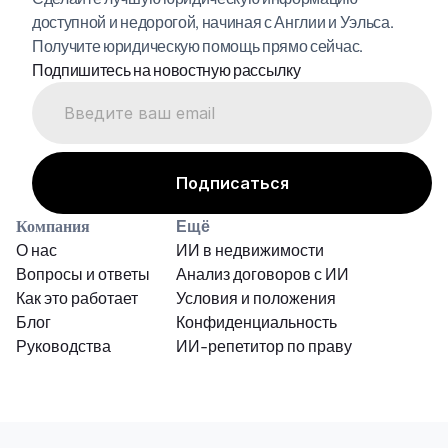
доступной и недорогой, начиная с Англии и Уэльса. 
Получите юридическую помощь прямо сейчас.
Подпишитесь на новостную рассылку
Компания
Ещё
О нас
ИИ в недвижимости
Вопросы и ответы
Анализ договоров с ИИ
Как это работает
Условия и положения
Блог
Конфиденциальность
Руководства
ИИ-репетитор по праву