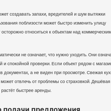
жет создавать запахи, вредителей и шум вытяжки
зования поблизости может быстро изменить улицу
т осторожно относиться к объектам над коммерчески
матически не означает, что нужно уходить. Они означ
 и спокойной проверки. Если объект рядом с магази
 в документах, а не виден при просмотре. Свежая кух
 может отвлечь от проблемы со страховкой. Дешёвая 
 растёт быстрее аренды.
о подачи предложения