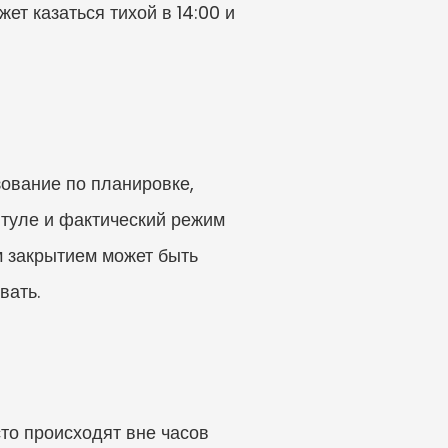
т казаться тихой в 14:00 и 
ование по планировке, 
туле и фактический режим 
 закрытием может быть 
вать.
то происходят вне часов 