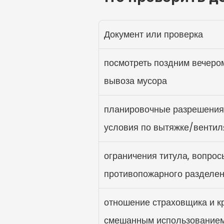
Документ или проверка
посмотреть поздним вечером
вывоза мусора
планировочные разрешения,
условия по вытяжке/вентил
ограничения титула, вопрос
противопожарного разделе
отношение страховщика и кр
смешанным использование