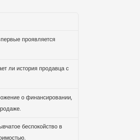
первые проявляется 
ет ли история продавца с 
ожение о финансировании, 
продаже.
вчатое беспокойство в 
оимостью.