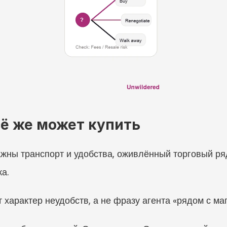
сё же может купить
жны транспорт и удобства, оживлённый торговый ряд
а.
 характер неудобств, а не фразу агента «рядом с ма