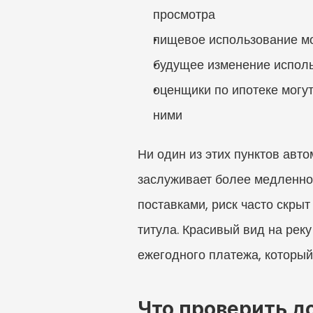
просмотра
пищевое использование мо
будущее изменение исполь
оценщики по ипотеке могу
ними
Ни один из этих пунктов авто
заслуживает более медленной
поставками, риск часто скрыт
титула. Красивый вид на реку
ежегодного платежа, который
Что проверить д