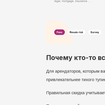
Почему кто-то в
Для арендаторов, которым ва
привлекательнее тихого тупик
Правильная скидка учитывает