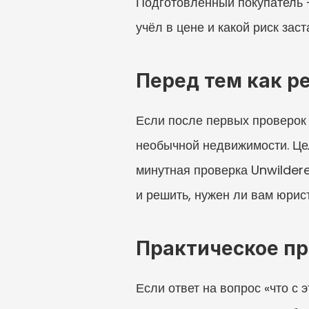
Подготовленный покупатель — 
учёл в цене и какой риск заст
Перед тем как р
Если после первых проверок и
необычной недвижимости. Цел
минутная проверка Unwildere
и решить, нужен ли вам юрис
Практическое п
Если ответ на вопрос «что с 