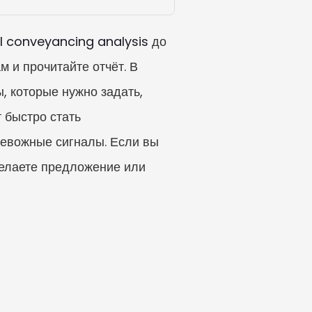
I conveyancing analysis
 до 
 и прочитайте отчёт. В 
, которые нужно задать, 
быстро стать 
ревожные сигналы. Если вы 
делаете предложение или 