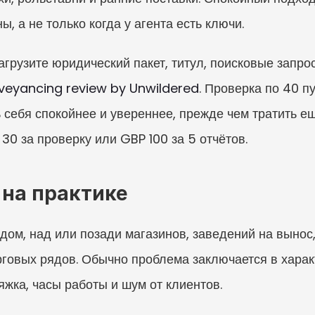
, а не только когда у агента есть ключи.
загрузите юридический пакет, титул, поисковые запро
veyancing review by Unwildered
. Проверка по 40 п
ь себя спокойнее и увереннее, прежде чем тратить е
30 за проверку или GBP 100 за 5 отчётов.
 на практике
дом, над или позади магазинов, заведений на вынос,
говых рядов. Обычно проблема заключается в характ
яжка, часы работы и шум от клиентов.