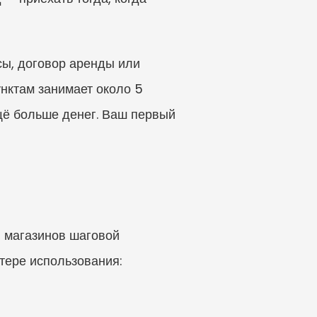
сы, договор аренды или 
унктам занимает около 5 
щё больше денег. Ваш первый 
 магазинов шаговой 
ере использования: 