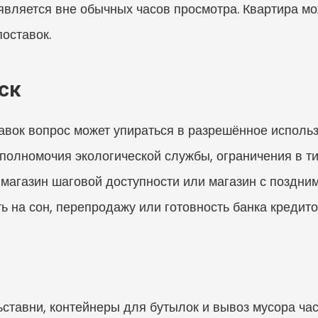
является вне обычных часов просмотра. Квартира може
поставок.
ск
авок вопрос может упираться в разрешённое использ
олномочия экологической службы, ограничения в ти
 магазин шаговой доступности или магазин с поздним
ь на сон, перепродажу или готовность банка кредито
ьставни, контейнеры для бутылок и вывоз мусора час