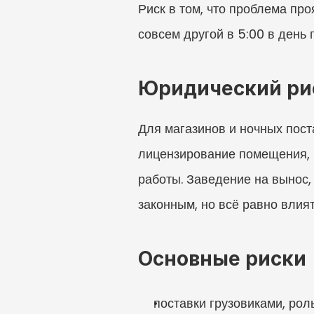
Риск в том, что проблема про
совсем другой в 5:00 в день 
Юридический ри
Для магазинов и ночных пост
лицензирование помещения, п
работы. Заведение на вынос,
законным, но всё равно влият
Основные риски
поставки грузовиками, рол