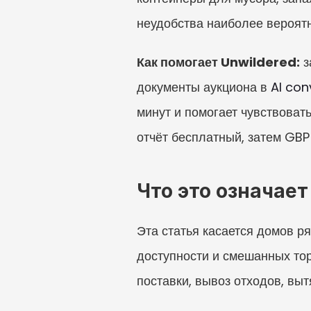
неудобства наиболее вероятны
Как помогает Unwildered:
 
документы аукциона в 
AI con
минут и помогает чувствоват
отчёт бесплатный, затем GBP 
Что это означает
Эта статья касается домов ря
доступности и смешанных тор
поставки, вывоз отходов, выт