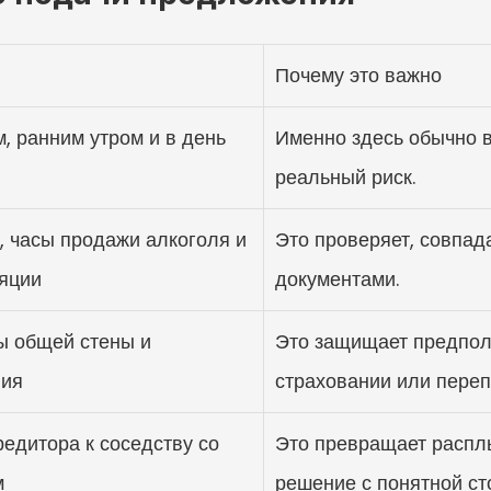
Почему это важно
, ранним утром и в день 
Именно здесь обычно в
реальный риск.
 часы продажи алкоголя и 
Это проверяет, совпада
яции
документами.
ы общей стены и 
Это защищает предпол
ния
страховании или пере
едитора к соседству со 
Это превращает расплы
м
решение с понятной ст