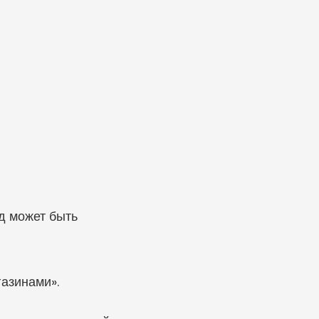
 может быть 
газинами».