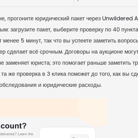
не, прогоните юридический пакет через 
Unwildered A
ым: загрузите пакет, выберите проверку по 40 пунктам
 менее 5 минут, так что вы успеете заметить вопросы
р сделает всё срочным. Договоры на аукционе могут 
не заменяет юриста; это помогает раньше заметить т
 та же проверка в 3 клика поможет до того, как вы с
 обследования и юридические расходы.