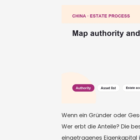
Wenn ein Gründer oder Gesells
Wer erbt die Anteile? Die be
eingetragenes Eigenkapital i