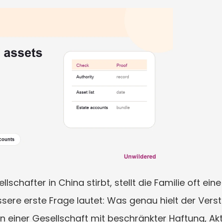
chafter in China stirbt, stellt die Familie oft ein
ssere erste Frage lautet: Was genau hielt der Vers
n einer Gesellschaft mit beschränkter Haftung, Akti