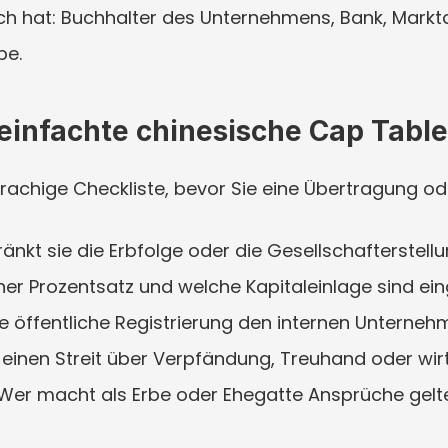
 hat: Buchhalter des Unternehmens, Bank, Marktauf
be.
reinfachte chinesische Cap Tabl
rachige Checkliste, bevor Sie eine Übertragung od
sie die Erbfolge oder die Gesellschafterstell
ozentsatz und welche Kapitaleinlage sind ein
öffentliche Registrierung den internen Unterneh
n Streit über Verpfändung, Treuhand oder wirt
ht als Erbe oder Ehegatte Ansprüche geltend