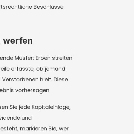
srechtliche Beschlüsse 
n werfen
nde Muster: Erben streiten 
eile erfasste, ob jemand 
Verstorbenen hielt. Diese 
rgebnis vorhersagen.
n Sie jede Kapitaleinlage, 
vidende und 
steht, markieren Sie, wer 