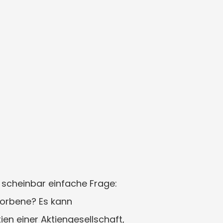
e scheinbar einfache Frage: 
torbene? Es kann 
en einer Aktiengesellschaft, 