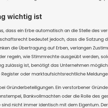
 wichtig ist
s, dass ein Erbe automatisch an die Stelle des ver
llschaftsrecht bedeutet jedoch, dass die Satzung d
en die Übertragung auf Erben, verlangen Zustimm
er regeln, wie Stimmrechte ausgeübt werden, sola
ung zulässig ist, benötigt das Unternehmen möglich
 Register oder marktaufsichtsrechtliche Meldungen 
bei Gründerbeteiligungen. Ein verstorbener Gründe
stempel, Bankvollmachten oder die Rolle des gese
 sind nicht immer identisch mit dem Eigentum. Der