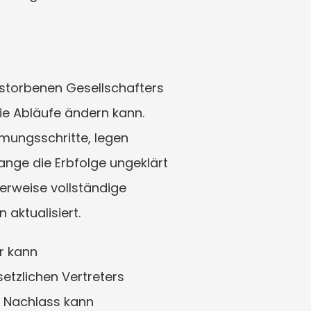
storbenen Gesellschafters 
ie Abläufe ändern kann. 
ungsschritte, legen 
nge die Erbfolge ungeklärt 
erweise vollständige 
aktualisiert.
r kann 
tzlichen Vertreters 
 Nachlass kann 