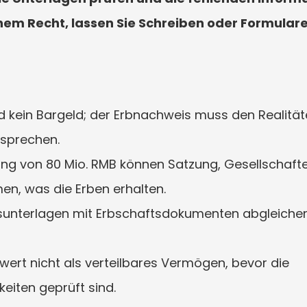
hem Recht, lassen Sie Schreiben oder Formulare
d kein Bargeld; der Erbnachweis muss den Realitä
tsprechen.
ung von 80 Mio. RMB können Satzung, Gesellschafte
en, was die Erben erhalten.
unterlagen mit Erbschaftsdokumenten abgleichen 
wert nicht als verteilbares Vermögen, bevor die 
eiten geprüft sind.