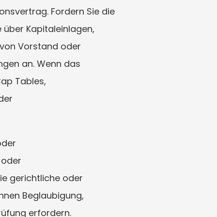
onsvertrag. Fordern Sie die 
über Kapitaleinlagen, 
von Vorstand oder 
ngen an. Wenn das 
p Tables, 
er 
der 
oder 
 gerichtliche oder 
önnen Beglaubigung, 
rüfung erfordern.