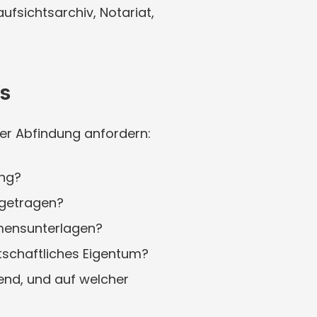
sichtsarchiv, Notariat, 
es
er Abfindung anfordern:
ung?
getragen?
mensunterlagen?
schaftliches Eigentum?
, und auf welcher 