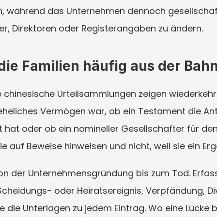
en, während das Unternehmen dennoch gesellschaft
er, Direktoren oder Registerangaben zu ändern.
ie Familien häufig aus der Bah
 chinesische Urteilsammlungen zeigen wiederkehre
 eheliches Vermögen war, ob ein Testament die Ant
t hat oder ob ein nomineller Gesellschafter für den 
 sie auf Beweise hinweisen und nicht, weil sie ein E
e von der Unternehmensgründung bis zum Tod. Erfasse
Scheidungs- oder Heiratsereignis, Verpfändung, Di
 die Unterlagen zu jedem Eintrag. Wo eine Lücke be