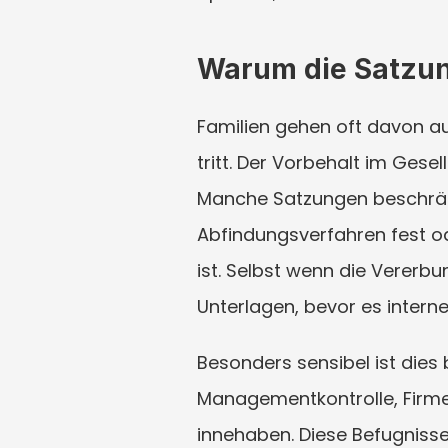
Warum die Satzung
Familien gehen oft davon au
tritt. Der Vorbehalt im Gese
Manche Satzungen beschränk
Abfindungsverfahren fest od
ist. Selbst wenn die Vererb
Unterlagen, bevor es interne
Besonders sensibel ist dies 
Managementkontrolle, Firmen
innehaben. Diese Befugnisse