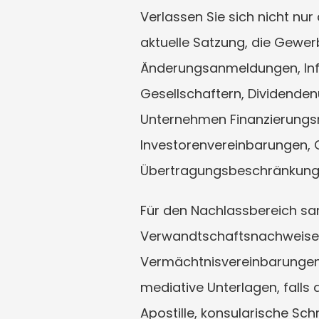
Verlassen Sie sich nicht nur
aktuelle Satzung, die Gewerb
Änderungsanmeldungen, Info
Gesellschaftern, Dividende
Unternehmen Finanzierungs
Investorenvereinbarungen, 
Übertragungsbeschränkung
Für den Nachlassbereich sam
Verwandtschaftsnachweise, 
Vermächtnisvereinbarungen,
mediative Unterlagen, falls
Apostille, konsularische Sc