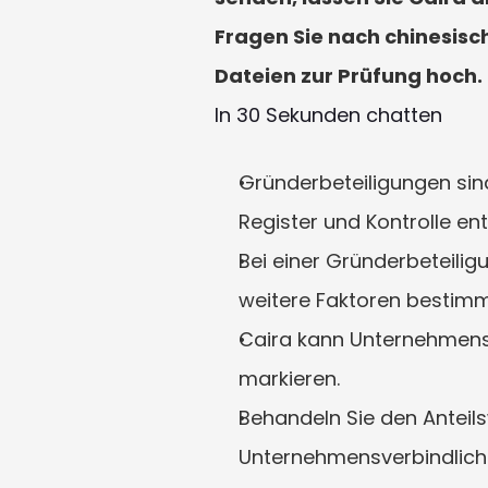
Fragen Sie nach chinesisc
Dateien zur Prüfung hoch.
In 30 Sekunden chatten
Gründerbeteiligungen sin
Register und Kontrolle en
Bei einer Gründerbeteilig
weitere Faktoren bestimm
Caira kann Unternehmens
markieren.
Behandeln Sie den Anteils
Unternehmensverbindlichk