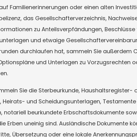
 auf Familienerinnerungen oder einen alten Investiti
elizenz, das Gesellschafterverzeichnis, Nachweise 
rmationen zu Anteilsverpfändungen, Beschlüsse 
nunterlagen und etwaige Gesellschaftervereinbaru
runden durchlaufen hat, sammeln Sie außerdem Ca
Optionspläne und Unterlagen zu Vorzugsrechten od
en.
meln Sie die Sterbeurkunde, Haushaltsregister- o
Heirats- und Scheidungsunterlagen, Testamente 
 notariell beurkundete Erbschaftsdokumente sowie
 die Erben uneinig sind. Ausländische Dokumente k
hritte, Übersetzung oder eine lokale Anerkennungsp