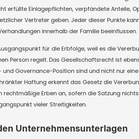
t erfüllte Einlagepflichten, verpfändete Anteile, O
etzlicher Vertreter geben. Jeder dieser Punkte kann 
rhandlungen innerhalb der Familie beeinflussen.
 Ausgangspunkt für die Erbfolge, weil es die Verer
n Person regelt. Das Gesellschaftsrecht ist ebenso
s- und Governance-Position sind und nicht nur eine
hränkter Haftung erkennt das Gesetz die Vererbun
h rechtmäßige Erben an, sofern die Satzung nichts
gangspunkt vieler Streitigkeiten.
 den Unternehmensunterlagen