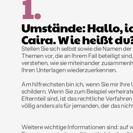
1.
Umstände: Hallo, ic
Caira. Wie heißt du
Stellen Sie sich selbst sowie die Namen der
Themen vor, die an Ihrem Fall beteiligt sind. 
verstehen, wie sie miteinander zusammenhä
Ihren Unterlagen wiederzuerkennen. 
Am hilfreichsten bin ich, wenn Sie mir Ihre
schildern. Wenn Sie zum Beispiel verheirate
Elternteil sind, ist das rechtliche Verfahren
völlig anders als für jemanden, der das nicht 
Weitere wichtige Informationen sind: auf 