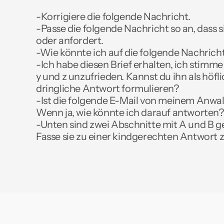
-Korrigiere die folgende Nachricht.
-Passe die folgende Nachricht so an, dass sie
oder anfordert.
-Wie könnte ich auf die folgende Nachrich
-Ich habe diesen Brief erhalten, ich stimme x
y und z unzufrieden. Kannst du ihn als höfli
dringliche Antwort formulieren?
-Ist die folgende E-Mail von meinem Anwalt
Wenn ja, wie könnte ich darauf antworten?
-Unten sind zwei Abschnitte mit A und B g
Fasse sie zu einer kindgerechten Antwort