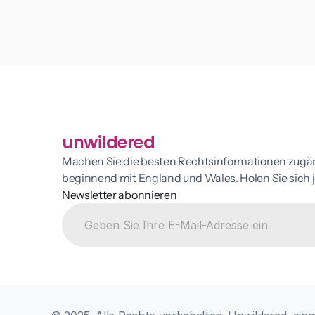
unwildered
Machen Sie die besten Rechtsinformationen zugäng
beginnend mit England und Wales. Holen Sie sich je
Newsletter abonnieren