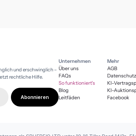
Unternehmen
Mehr
Über uns
AGB
lich und erschwinglich – 
FAQs
Datenschut
tzt rechtliche Hilfe.
So funktioniert's
KI-Vertrags
Blog
KI-Auktionsp
Leitfäden
Facebook