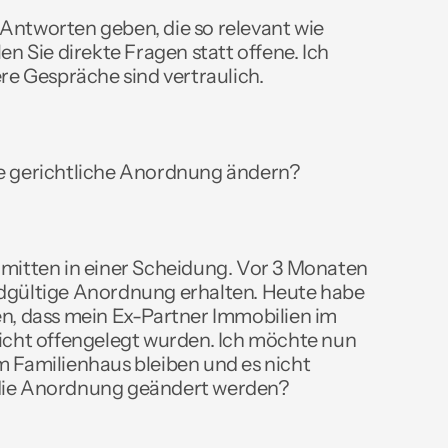
Antworten geben, die so relevant wie 
en Sie direkte Fragen statt offene. Ich 
ere Gespräche sind vertraulich.
ne gerichtliche Anordnung ändern?
 mitten in einer Scheidung. Vor 3 Monaten 
dgültige Anordnung erhalten. Heute habe 
en, dass mein Ex-Partner Immobilien im 
nicht offengelegt wurden. Ich möchte nun 
m Familienhaus bleiben und es nicht 
die Anordnung geändert werden? 