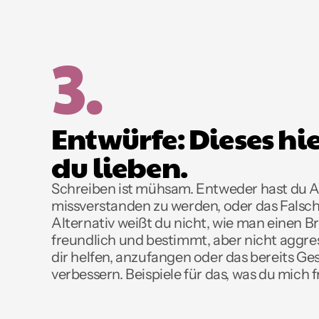
3.
Entwürfe: Dieses hier
du lieben.
Schreiben ist mühsam. Entweder hast du An
missverstanden zu werden, oder das Falsch
Alternativ weißt du nicht, wie man einen Bri
freundlich und bestimmt, aber nicht aggressi
dir helfen, anzufangen oder das bereits Ge
verbessern. Beispiele für das, was du mich 