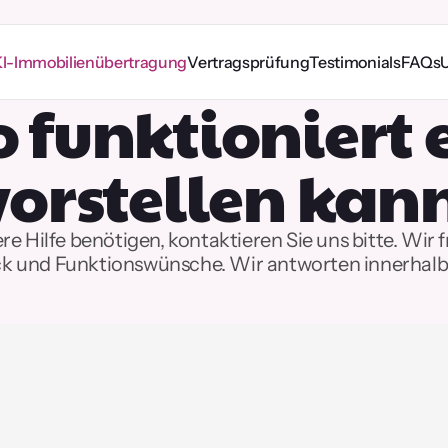
I-Immobilienübertragung
Vertragsprüfung
Testimonials
FAQs
o funktioniert e
vorstellen kan
e Hilfe benötigen, kontaktieren Sie uns bitte. Wir f
k und Funktionswünsche. Wir antworten innerhalb