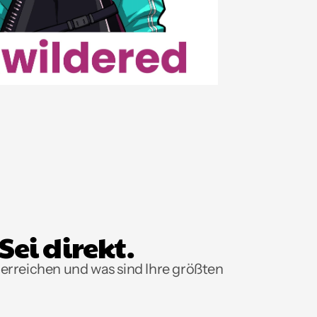
Sei direkt.
rreichen und was sind Ihre größten 