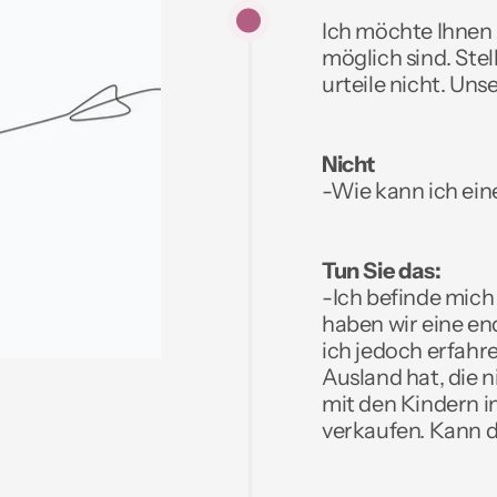
Ich möchte Ihnen 
möglich sind. Stell
urteile nicht. Uns
Nicht
-Wie kann ich ei
Tun Sie das:
-Ich befinde mich
haben wir eine en
ich jedoch erfahr
Ausland hat, die 
mit den Kindern i
verkaufen. Kann 