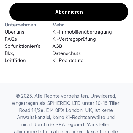
Unternehmen
Mehr
Über uns
KI-Immobilienübertragung
FAQs
KI-Vertragsprüfung
So funktioniert's
AGB
Blog
Datenschutz
Leitfäden
KI-Rechtstutor
© 2025. Alle Rechte vorbehalten. Unwildered, 
eingetragen als SPHEREIQ LTD unter 10-16 Tiller 
Road 14/2e, E14 8PX London, UK, ist keine 
Anwaltskanzlei, keine KI-Rechtsanwälte und 
nicht durch die SRA reguliert. Wir stellen 
allgemeine Informationen bereit, keine formelle 