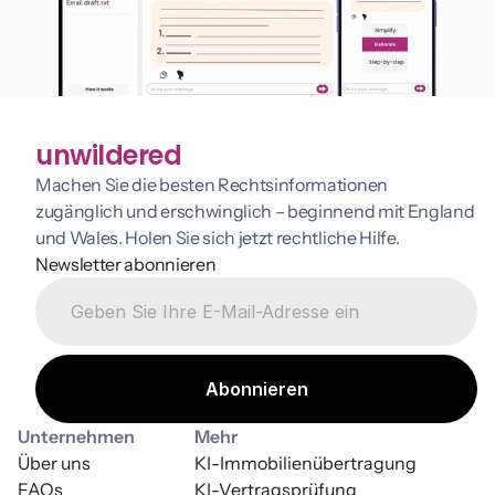
unwildered
Machen Sie die besten Rechtsinformationen 
zugänglich und erschwinglich – beginnend mit England 
und Wales. Holen Sie sich jetzt rechtliche Hilfe.
Newsletter abonnieren
Unternehmen
Mehr
Über uns
KI-Immobilienübertragung
FAQs
KI-Vertragsprüfung