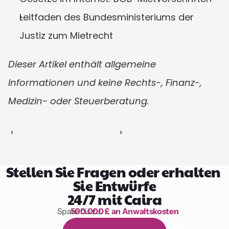
Leitfaden des Bundesministeriums der 
Justiz zum Mietrecht
Dieser Artikel enthält allgemeine 
Informationen und keine Rechts-, Finanz-, 
Medizin- oder Steuerberatung.
‹ 
 ›
Stellen Sie Fragen oder erhalten 
Sie Entwürfe
24/7 mit Caira
Spare bis zu 
500.000 £ an Anwaltskosten
1.000 Stunden Lesen