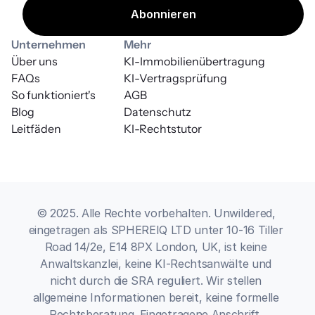
Unternehmen
Mehr
Über uns
KI-Immobilienübertragung
FAQs
KI-Vertragsprüfung
So funktioniert's
AGB
Blog
Datenschutz
Leitfäden
KI-Rechtstutor
© 2025. Alle Rechte vorbehalten. Unwildered, 
eingetragen als SPHEREIQ LTD unter 10-16 Tiller 
Road 14/2e, E14 8PX London, UK, ist keine 
Anwaltskanzlei, keine KI-Rechtsanwälte und 
nicht durch die SRA reguliert. Wir stellen 
allgemeine Informationen bereit, keine formelle 
Rechtsberatung. Eingetragene Anschrift, 