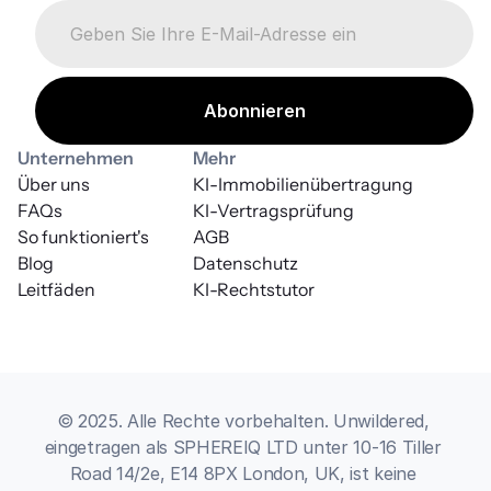
Unternehmen
Mehr
Über uns
KI-Immobilienübertragung
FAQs
KI-Vertragsprüfung
So funktioniert's
AGB
Blog
Datenschutz
Leitfäden
KI-Rechtstutor
© 2025. Alle Rechte vorbehalten. Unwildered, 
eingetragen als SPHEREIQ LTD unter 10-16 Tiller 
Road 14/2e, E14 8PX London, UK, ist keine 