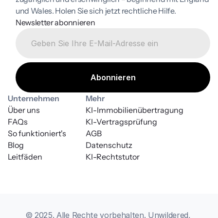
und Wales. Holen Sie sich jetzt rechtliche Hilfe.
Newsletter abonnieren
Unternehmen
Mehr
Über uns
KI-Immobilienübertragung
FAQs
KI-Vertragsprüfung
So funktioniert's
AGB
Blog
Datenschutz
Leitfäden
KI-Rechtstutor
© 2025. Alle Rechte vorbehalten. Unwildered, 