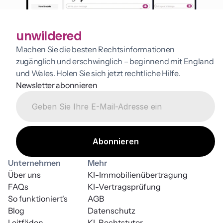
unwildered
Machen Sie die besten Rechtsinformationen 
zugänglich und erschwinglich – beginnend mit England 
und Wales. Holen Sie sich jetzt rechtliche Hilfe.
Newsletter abonnieren
Unternehmen
Mehr
Über uns
KI-Immobilienübertragung
FAQs
KI-Vertragsprüfung
So funktioniert's
AGB
Blog
Datenschutz
Leitfäden
KI-Rechtstutor