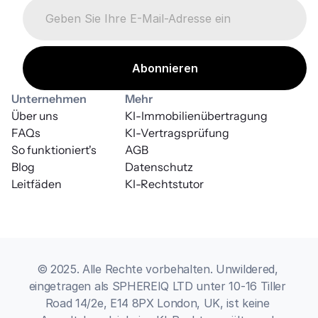
Unternehmen
Mehr
Über uns
KI-Immobilienübertragung
FAQs
KI-Vertragsprüfung
So funktioniert's
AGB
Blog
Datenschutz
Leitfäden
KI-Rechtstutor
© 2025. Alle Rechte vorbehalten. Unwildered, 
eingetragen als SPHEREIQ LTD unter 10-16 Tiller 
Road 14/2e, E14 8PX London, UK, ist keine 