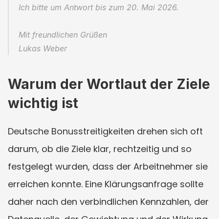
Ich bitte um Antwort bis zum 20. Mai 2026.
Mit freundlichen Grüßen
Lukas Weber
Warum der Wortlaut der Ziele 
wichtig ist
Deutsche Bonusstreitigkeiten drehen sich oft 
darum, ob die Ziele klar, rechtzeitig und so 
festgelegt wurden, dass der Arbeitnehmer sie 
erreichen konnte. Eine Klärungsanfrage sollte 
daher nach den verbindlichen Kennzahlen, der 