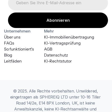
Unternehmen
Mehr
Über uns
KI-Immobilienübertragung
FAQs
KI-Vertragsprüfung
So funktioniert's
AGB
Blog
Datenschutz
Leitfäden
KI-Rechtstutor
© 2025. Alle Rechte vorbehalten. Unwildered, 
eingetragen als SPHEREIQ LTD unter 10-16 Tiller 
Road 14/2e, E14 8PX London, UK, ist keine 
Anwaltskanzlei, keine KI-Rechtsanwälte und 