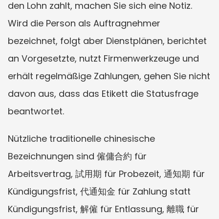
den Lohn zahlt, machen Sie sich eine Notiz. 
Wird die Person als Auftragnehmer 
bezeichnet, folgt aber Dienstplänen, berichtet 
an Vorgesetzte, nutzt Firmenwerkzeuge und 
erhält regelmäßige Zahlungen, gehen Sie nicht 
davon aus, dass das Etikett die Statusfrage 
beantwortet.
Nützliche traditionelle chinesische 
Bezeichnungen sind 僱傭合約 für 
Arbeitsvertrag, 試用期 für Probezeit, 通知期 für 
Kündigungsfrist, 代通知金 für Zahlung statt 
Kündigungsfrist, 解僱 für Entlassung, 離職 für 