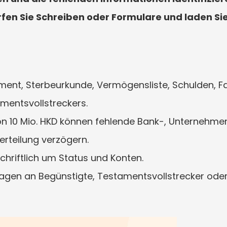
en Sie Schreiben oder Formulare und laden Sie
ament, Sterbeurkunde, Vermögensliste, Schulden,
mentsvollstreckers.
 10 Mio. HKD können fehlende Bank-, Unternehmen
erteilung verzögern.
schriftlich um Status und Konten.
ragen an Begünstigte, Testamentsvollstrecker ode