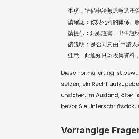
事項：準備申請無遺囑遺產
請確認：你與死者的關係、
請提供：結婚證書、出生證
請說明：是否同意由[申請人
注意：此通知只為收集資料
Diese Formulierung ist bewu
setzen, ein Recht aufzugebe
unsicher, im Ausland, älter 
bevor Sie Unterschriftsdok
Vorrangige Fragen