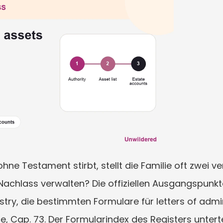
e Testament stirbt, stellt die Familie oft zwei ve
Nachlass verwalten? Die offiziellen Ausgangspunkte
try, die bestimmten Formulare für letters of admin
e, Cap. 73. Der Formularindex des Registers untertei