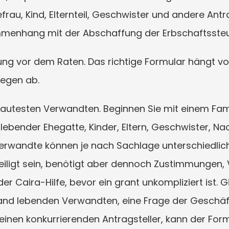
rau, Kind, Elternteil, Geschwister und andere Antra
menhang mit der Abschaffung der Erbschaftssteu
nung vor dem Raten. Das richtige Formular hängt v
legen ab.
 lautesten Verwandten. Beginnen Sie mit einem Fa
lebender Ehegatte, Kinder, Eltern, Geschwister, 
wandte können je nach Sachlage unterschiedlich r
ligt sein, benötigt aber dennoch Zustimmungen, V
er Caira-Hilfe, bevor ein grant unkompliziert ist. G
and lebenden Verwandten, eine Frage der Geschäfts
einen konkurrierenden Antragsteller, kann der Form