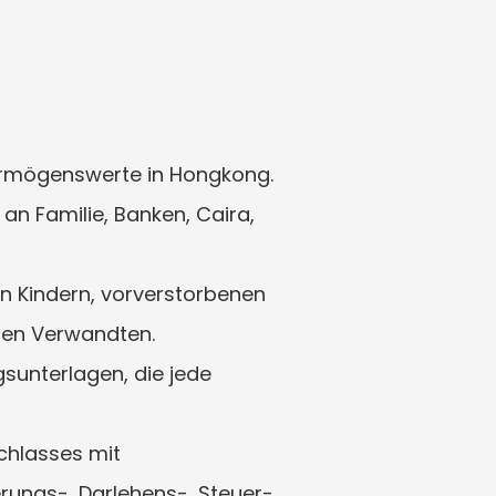
ermögenswerte in Hongkong.
n Familie, Banken, Caira, 
 Kindern, vorverstorbenen 
hen Verwandten.
unterlagen, die jede 
hlasses mit 
ungs-, Darlehens-, Steuer- 