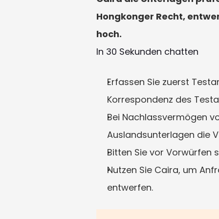
Hongkonger Recht, entwerf
hoch.
In 30 Sekunden chatten
Erfassen Sie zuerst Test
Korrespondenz des Testa
Bei Nachlassvermögen von
Auslandsunterlagen die V
Bitten Sie vor Vorwürfen 
Nutzen Sie Caira, um Anf
entwerfen.