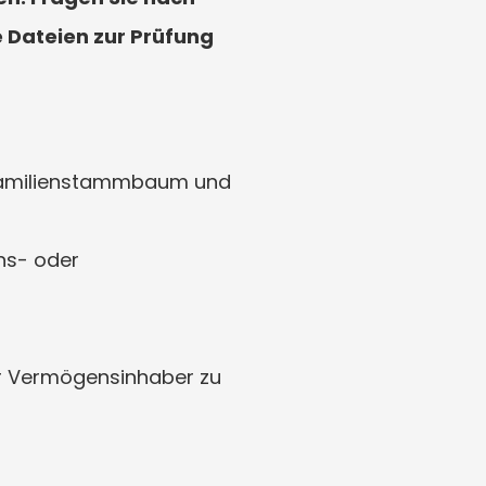
 Dateien zur Prüfung 
 Familienstammbaum und 
s- oder 
r Vermögensinhaber zu 