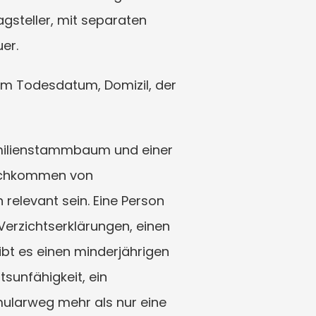
gsteller, mit separaten 
er.
om Todesdatum, Domizil, der 
milienstammbaum und einer 
Nachkommen von 
elevant sein. Eine Person 
erzichtserklärungen, einen 
ibt es einen minderjährigen 
unfähigkeit, ein 
ularweg mehr als nur eine 