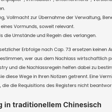
n.
ung, Vollmacht zur Übernahme der Verwaltung, Bene
 eines Vormunds, soweit relevant.
lls die Umstände und Regeln dies verlangen.
setzlicher Erbfolge nach Cap. 73 ersetzen keinen An
bestimmen, wer aus dem Nachlass wirtschaftlich pro
try und die Nachlassregeln helfen dabei zu bestim
ie diese Wege in Ihren Notizen getrennt. Eine Verm
n, die die Requisitions des Registers nicht beantwor
g in traditionellem Chinesisch