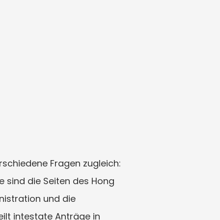
rschiedene Fragen zugleich: 
 sind die Seiten des Hong 
istration und die 
lt intestate Anträge in 