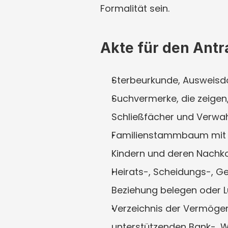
Formalität sein.
Akte für den Antr
Sterbeurkunde, Ausweisd
Suchvermerke, die zeigen,
Schließfächer und Verwa
Familienstammbaum mit Eh
Kindern und deren Nachk
Heirats-, Scheidungs-, G
Beziehung belegen oder L
Verzeichnis der Vermögen
unterstützenden Bank-, W