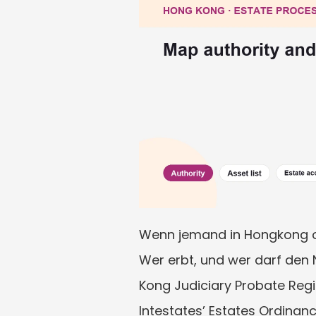
Wenn jemand in Hongkong ohn
Wer erbt, und wer darf den 
Kong Judiciary Probate Regis
Intestates’ Estates Ordinanc