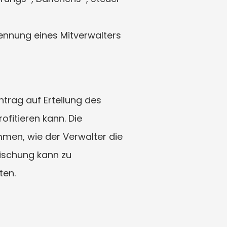
nnung eines Mitverwalters 
trag auf Erteilung des 
fitieren kann. Die 
men, wie der Verwalter die 
ischung kann zu 
ten.