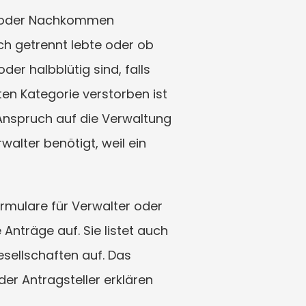
r oder Nachkommen 
ch getrennt lebte oder ob 
der halbblütig sind, falls 
en Kategorie verstorben ist 
nspruch auf die Verwaltung 
alter benötigt, weil ein 
ormulare für Verwalter oder 
Anträge auf. Sie listet auch 
ellschaften auf. Das 
er Antragsteller erklären 