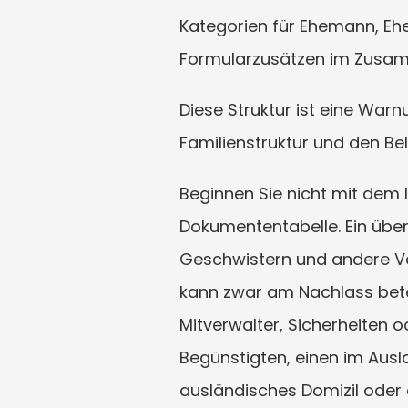
Kategorien für Ehemann, Ehef
Formularzusätzen im Zusam
Diese Struktur ist eine War
Familienstruktur und den Be
Beginnen Sie nicht mit dem
Dokumententabelle. Ein über
Geschwistern und andere Ver
kann zwar am Nachlass betei
Mitverwalter, Sicherheiten od
Begünstigten, einen im Ausl
ausländisches Domizil oder 