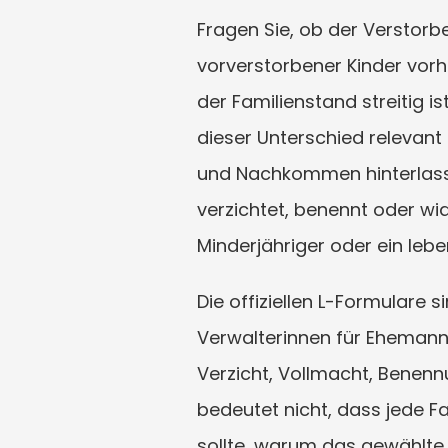
Fragen Sie, ob der Verstor
vorverstorbener Kinder vorh
der Familienstand streitig ist
dieser Unterschied relevant 
und Nachkommen hinterlasse
verzichtet, benennt oder wide
Minderjähriger oder ein leb
Die offiziellen L-Formulare 
Verwalterinnen für Ehemann, 
Verzicht, Vollmacht, Benen
bedeutet nicht, dass jede Fa
sollte, warum das gewählt