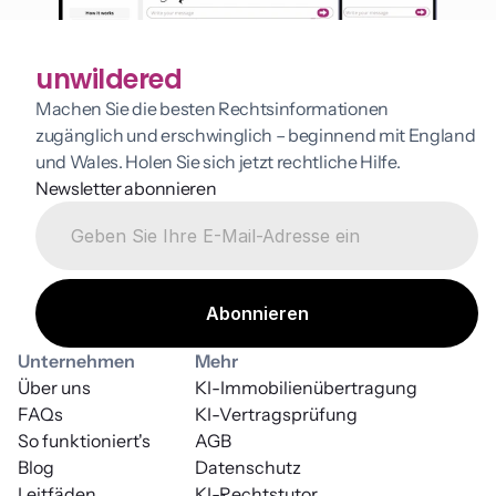
unwildered
Machen Sie die besten Rechtsinformationen 
zugänglich und erschwinglich – beginnend mit England 
und Wales. Holen Sie sich jetzt rechtliche Hilfe.
Newsletter abonnieren
Unternehmen
Mehr
Über uns
KI-Immobilienübertragung
FAQs
KI-Vertragsprüfung
So funktioniert's
AGB
Blog
Datenschutz
Leitfäden
KI-Rechtstutor