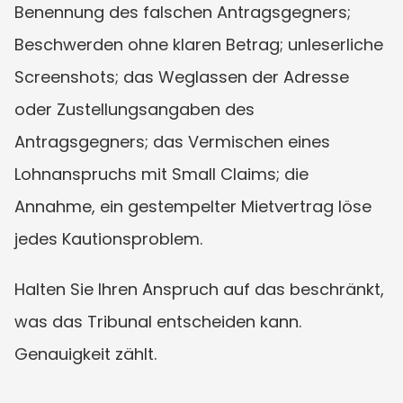
Benennung des falschen Antragsgegners; 
Beschwerden ohne klaren Betrag; unleserliche 
Screenshots; das Weglassen der Adresse 
oder Zustellungsangaben des 
Antragsgegners; das Vermischen eines 
Lohnanspruchs mit Small Claims; die 
Annahme, ein gestempelter Mietvertrag löse 
jedes Kautionsproblem.
Halten Sie Ihren Anspruch auf das beschränkt, 
was das Tribunal entscheiden kann. 
Genauigkeit zählt.