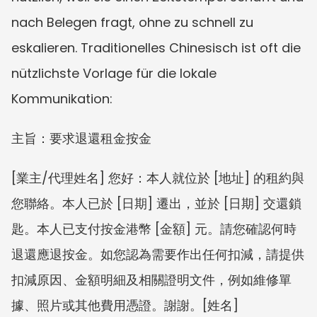
nach Belegen fragt, ohne zu schnell zu 
eskalieren. Traditionelles Chinesisch ist oft die 
nützlichste Vorlage für die lokale 
Kommunikation:
主旨：要求退還租金按金
[業主/代理姓名] 您好：本人就位於 [地址] 的租約與
您聯絡。本人已於 [日期] 遷出，並於 [日期] 交還鎖
匙。本人已支付按金港幣 [金額] 元。請您確認何時
退還應退按金。如您認為需要作出任何扣減，請提供
扣減原因、金額明細及相關證明文件，例如維修單
據、照片或其他費用憑證。謝謝。[姓名]