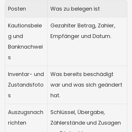
Posten
Was zu belegen ist
Kautionsbele
Gezahlter Betrag, Zahler, 
g und 
Empfänger und Datum.
Banknachwei
s
Inventar- und 
Was bereits beschädigt 
Zustandsfoto
war und was sich geändert 
s
hat.
Auszugsnach
Schlüssel, Übergabe, 
richten
Zählerstände und Zusagen 