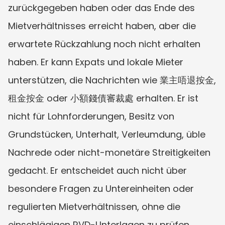
zurückgegeben haben oder das Ende des 
Mietverhältnisses erreicht haben, aber die 
erwartete Rückzahlung noch nicht erhalten 
haben. Er kann Expats und lokale Mieter 
unterstützen, die Nachrichten wie 業主唔退按金, 
租金按金 oder 小額錢債審裁處 erhalten. Er ist 
nicht für Lohnforderungen, Besitz von 
Grundstücken, Unterhalt, Verleumdung, üble 
Nachrede oder nicht-monetäre Streitigkeiten 
gedacht. Er entscheidet auch nicht über 
besondere Fragen zu Untereinheiten oder 
regulierten Mietverhältnissen, ohne die 
einschlägigen RVD-Unterlagen zu prüfen.