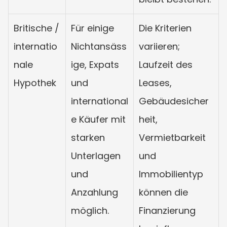
Britische / 
Für einige 
Die Kriterien 
internatio
Nichtansäss
variieren; 
nale 
ige, Expats 
Laufzeit des 
Hypothek
und 
Leases, 
international
Gebäudesicher
e Käufer mit 
heit, 
starken 
Vermietbarkeit 
Unterlagen 
und 
und 
Immobilientyp 
Anzahlung 
können die 
möglich.
Finanzierung 