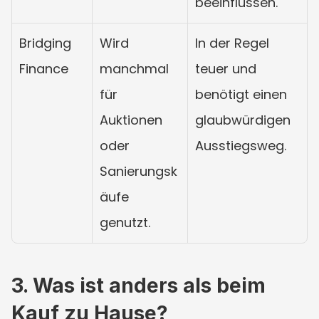
beeinflussen.
Bridging 
Wird 
In der Regel 
Finance
manchmal 
teuer und 
für 
benötigt einen 
Auktionen 
glaubwürdigen 
oder 
Ausstiegsweg.
Sanierungsk
äufe 
genutzt.
3. Was ist anders als beim 
Kauf zu Hause?