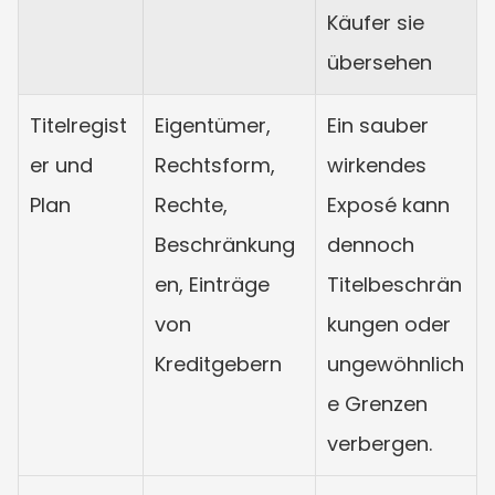
Käufer sie 
übersehen
Titelregist
Eigentümer, 
Ein sauber 
er und 
Rechtsform, 
wirkendes 
Plan
Rechte, 
Exposé kann 
Beschränkung
dennoch 
en, Einträge 
Titelbeschrän
von 
kungen oder 
Kreditgebern
ungewöhnlich
e Grenzen 
verbergen.