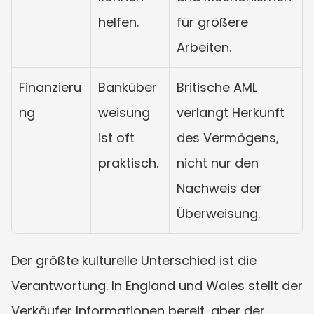
helfen.
für größere 
Arbeiten.
Finanzieru
Banküber
Britische AML 
ng
weisung 
verlangt Herkunft 
ist oft 
des Vermögens, 
praktisch.
nicht nur den 
Nachweis der 
Überweisung.
Der größte kulturelle Unterschied ist die 
Verantwortung. In England und Wales stellt der 
Verkäufer Informationen bereit, aber der 