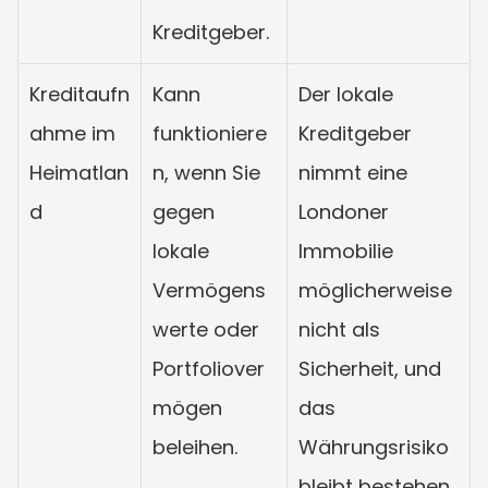
Kreditgeber.
Kreditaufn
Kann 
Der lokale 
ahme im 
funktioniere
Kreditgeber 
Heimatlan
n, wenn Sie 
nimmt eine 
d
gegen 
Londoner 
lokale 
Immobilie 
Vermögens
möglicherweise 
werte oder 
nicht als 
Portfoliover
Sicherheit, und 
mögen 
das 
beleihen.
Währungsrisiko 
bleibt bestehen.