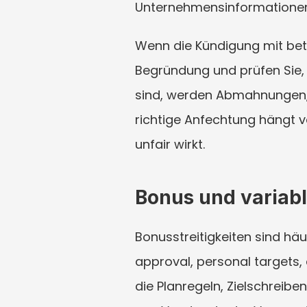
Unternehmensinformationen 
Wenn die Kündigung mit betr
Begründung und prüfen Sie,
sind, werden Abmahnungen, 
richtige Anfechtung hängt 
unfair wirkt.
Bonus und variab
Bonusstreitigkeiten sind häu
approval, personal targets
die Planregeln, Zielschreibe