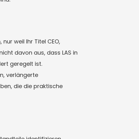
r weil Ihr Titel CEO, 
icht davon aus, dass LAS in 
t geregelt ist. 
, verlängerte 
n, die die praktische 
andteile identifizieren.