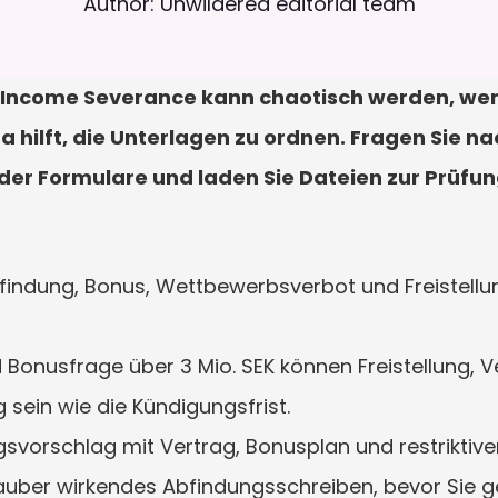
Author: Unwildered editorial team
ncome Severance kann chaotisch werden, wenn
ra hilft, die Unterlagen zu ordnen. Fragen Sie 
der Formulare und laden Sie Dateien zur Prüfun
findung, Bonus, Wettbewerbsverbot und Freistellun
Bonusfrage über 3 Mio. SEK können Freistellung, Ver
sein wie die Kündigungsfrist.
vorschlag mit Vertrag, Bonusplan und restriktiven
sauber wirkendes Abfindungsschreiben, bevor Sie g