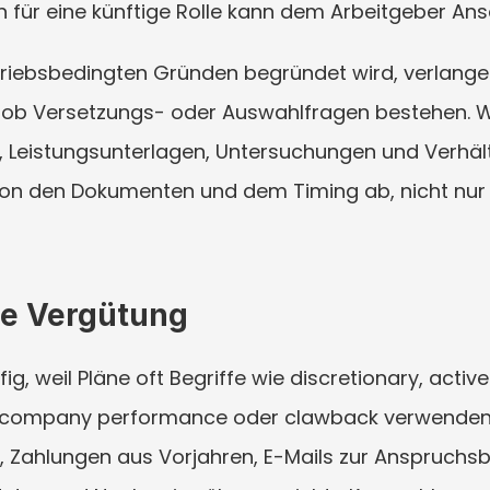
für eine künftige Rolle kann dem Arbeitgeber An
iebsbedingten Gründen begründet wird, verlangen S
 ob Versetzungs- oder Auswahlfragen bestehen. W
Leistungsunterlagen, Untersuchungen und Verhältni
von den Dokumenten und dem Timing ab, nicht nur 
le Vergütung
fig, weil Pläne oft Begriffe wie discretionary, acti
, company performance oder clawback verwenden. E
n, Zahlungen aus Vorjahren, E-Mails zur Anspruchsb