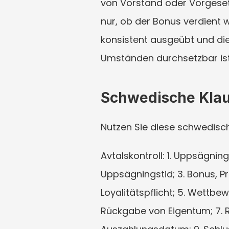
von Vorstand oder Vorgesetz
nur, ob der Bonus verdient 
konsistent ausgeübt und die
Umständen durchsetzbar ist
Schwedische Klau
Nutzen Sie diese schwedisc
Avtalskontroll: 1. Uppsägnin
Uppsägningstid; 3. Bonus, Pr
Loyalitätspflicht; 5. Wettb
Rückgabe von Eigentum; 7. R