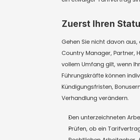
Zuerst Ihren Stat
Gehen Sie nicht davon aus, d
Country Manager, Partner, He
vollem Umfang gilt, wenn Ihre
Führungskräfte können indiv
Kündigungsfristen, Bonuser
Verhandlung verändern.
Den unterzeichneten Arbei
Prüfen, ob ein Tarifvertrag 
Rechtlichen Arbeitgeber, A