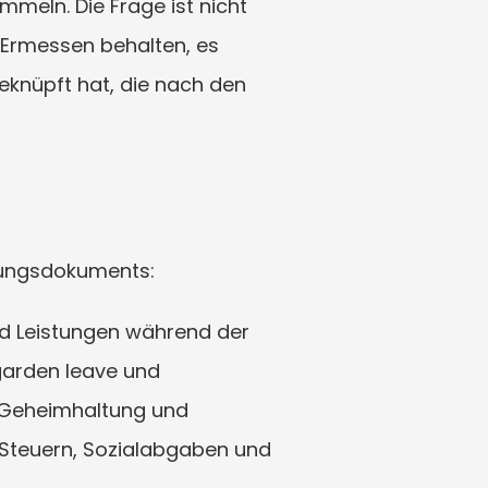
eln. Die Frage ist nicht 
 Ermessen behalten, es 
knüpft hat, die nach den 
ndungsdokuments:
und Leistungen während der 
garden leave und 
 Geheimhaltung und 
Steuern, Sozialabgaben und 