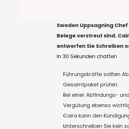
Sweden Uppsagning Chef I
Belege verstreut sind. Cai
entwerfen Sie Schreiben o
In 30 Sekunden chatten
Führungskräfte sollten Ab
Gesamtpaket prüfen.
Bei einer Abfindungs- und 
Vergütung ebenso wichtig 
Caira kann den Kündigungs
Unterschreiben Sie kein 