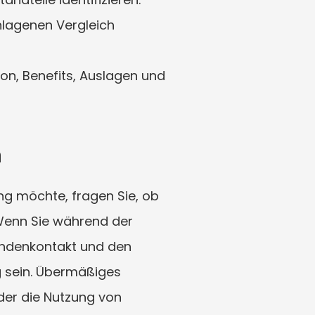
agenen Vergleich 
ion, Benefits, Auslagen und 
n
ung möchte, fragen Sie, ob 
Wenn Sie während der 
Kundenkontakt und den 
g sein. Übermäßiges 
er die Nutzung von 