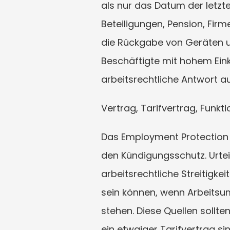
als nur das Datum der letzt
Beteiligungen, Pension, Fir
die Rückgabe von Geräten un
Beschäftigte mit hohem Ein
arbeitsrechtliche Antwort a
Vertrag, Tarifvertrag, Funkt
Das Employment Protection Ac
den Kündigungsschutz. Urtei
arbeitsrechtliche Streitigke
sein können, wenn Arbeitsum
stehen. Diese Quellen sollte
ein etwaiger Tarifvertrag si