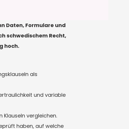
 Daten, Formulare und 
nach schwedischem Recht, 
g hoch.
gsklauseln als 
traulichkeit und variable 
 Klauseln vergleichen.
eprüft haben, auf welche 