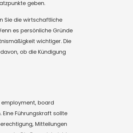
satzpunkte geben.
ie die wirtschaftliche 
enn es persönliche Gründe 
smäßigkeit wichtiger. Die 
davon, ob die Kündigung 
ve employment, board 
ine Führungskraft sollte 
erechtigung, Mitteilungen 