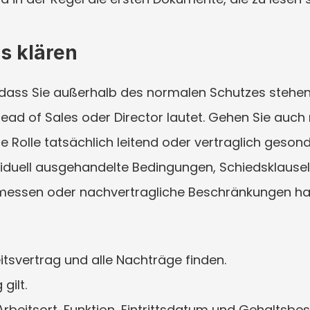
us klären
ass Sie außerhalb des normalen Schutzes stehen, nu
ad of Sales oder Director lautet. Gehen Sie auch n
 Rolle tatsächlich leitend oder vertraglich gesonder
iduell ausgehandelte Bedingungen, Schiedsklauseln
messen oder nachvertragliche Beschränkungen habe
tsvertrag und alle Nachträge finden.
gilt.
rbeitsort, Funktion, Eintrittsdatum und Gehaltsbest