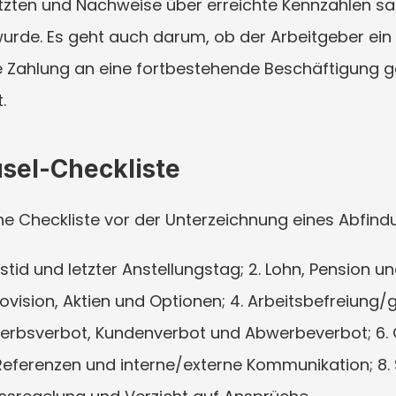
ten und Nachweise über erreichte Kennzahlen samm
wurde. Es geht auch darum, ob der Arbeitgeber ein
 Zahlung an eine fortbestehende Beschäftigung ge
.
sel-Checkliste
he Checkliste vor der Unterzeichnung eines Abfi
gstid und letzter Anstellungstag; 2. Lohn, Pension 
ovision, Aktien und Optionen; 4. Arbeitsbefreiung/
ewerbsverbot, Kundenverbot und Abwerbeverbot; 6.
eferenzen und interne/externe Kommunikation; 8. 