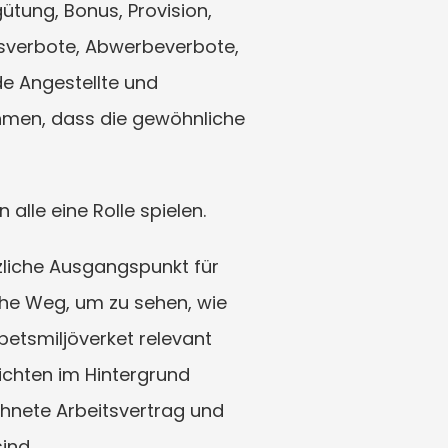
tung, Bonus, Provision, 
bsverbote, Abwerbeverbote, 
e Angestellte und 
men, dass die gewöhnliche 
alle eine Rolle spielen.
zliche Ausgangspunkt für 
che Weg, um zu sehen, wie 
etsmiljöverket relevant 
ichten im Hintergrund 
chnete Arbeitsvertrag und 
ind.