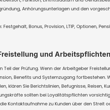
gründung, Anhörungsunterlagen und den vorgeschl
: Festgehalt, Bonus, Provision, LTIP, Optionen, Pens
Freistellung und Arbeitspflichte
in Teil der Prüfung. Wenn der Arbeitgeber Freistell
nsion, Benefits und Systemzugang fortbestehen. 
len, klären Sie Berichtslinien, Befugnisse, Reisen, 
gskräfte sollten bei Loyalitätspflichten vorsichti
 die Kontaktaufnahme zu Kunden über den Streit od