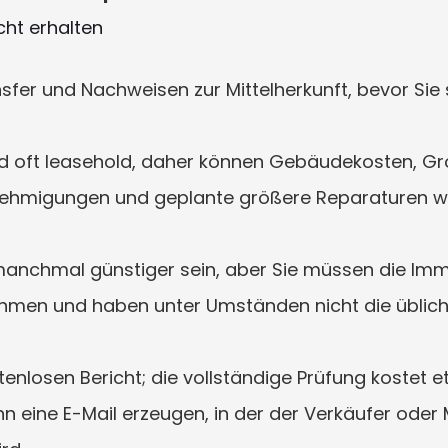
cht erhalten
sfer und Nachweisen zur Mittelherkunft, bevor Sie s
oft leasehold, daher können Gebäudekosten, Grou
nehmigungen und geplante größere Reparaturen wich
anchmal günstiger sein, aber Sie müssen die Immo
hmen und haben unter Umständen nicht die übliche
tenlosen Bericht; die vollständige Prüfung kostet 
 eine E-Mail erzeugen, in der der Verkäufer oder 