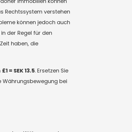
ndoner Immobilien können 
das Rechtssystem verstehen 
robleme können jedoch auch 
in der Regel für den 
eit haben, die 
 
£1 = SEK 13.5
. Ersetzen Sie 
ige Währungsbewegung bei 