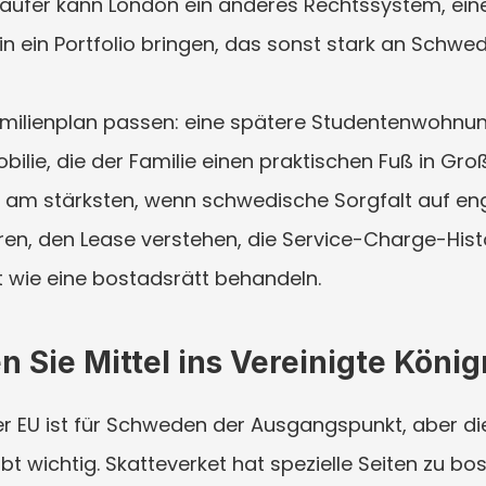
äufer kann London ein anderes Rechtssystem, ein
n ein Portfolio bringen, das sonst stark an Schwe
milienplan passen: eine spätere Studentenwohnung
bilie, die der Familie einen praktischen Fuß in Gro
 am stärksten, wenn schwedische Sorgfalt auf engli
n, den Lease verstehen, die Service-Charge-Histor
 wie eine bostadsrätt behandeln.
n Sie Mittel ins Vereinigte Köni
 der EU ist für Schweden der Ausgangspunkt, aber d
bt wichtig. Skatteverket hat spezielle Seiten zu bo