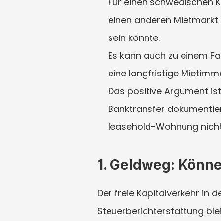
Für einen schwedischen K
einen anderen Mietmarkt i
sein könnte.
Es kann auch zu einem Fa
eine langfristige Mietimmo
Das positive Argument ist
Banktransfer dokumentiere
leasehold-Wohnung nicht
1. Geldweg: Könne
Der freie Kapitalverkehr in
Steuerberichterstattung blei