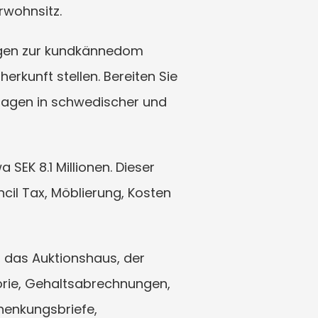
wohnsitz.
agen zur kundkännedom 
erkunft stellen. Bereiten Sie 
lagen in schwedischer und 
SEK 8.1 Millionen. Dieser 
il Tax, Möblierung, Kosten 
, das Auktionshaus, der 
ie, Gehaltsabrechnungen, 
enkungsbriefe, 