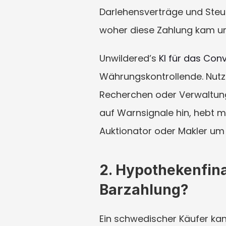
Darlehensverträge und Steue
woher diese Zahlung kam u
Unwildered’s 
KI für das Con
Währungskontrollende. Nutzen 
Recherchen oder Verwaltung
auf Warnsignale hin, hebt mö
Auktionator oder Makler um
2. Hypothekenfina
Barzahlung?
Ein schwedischer Käufer ka