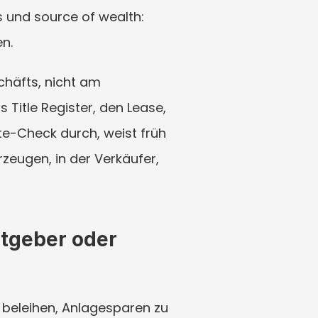
 und source of wealth: 
n.
häfts, nicht am 
 Title Register, den Lease, 
e-Check durch, weist früh 
eugen, in der Verkäufer, 
tgeber oder 
eleihen, Anlagesparen zu 