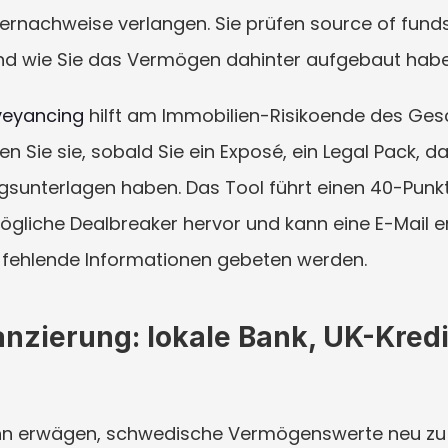
rnachweise verlangen. Sie prüfen source of funds
nd wie Sie das Vermögen dahinter aufgebaut habe
veyancing
 hilft am Immobilien-Risikoende des Gesc
Sie sie, sobald Sie ein Exposé, ein Legal Pack, das
sunterlagen haben. Das Tool führt einen 40-Punkt
gliche Dealbreaker hervor und kann eine E-Mail erz
 fehlende Informationen gebeten werden.
nzierung: lokale Bank, UK-Kredi
nn erwägen, schwedische Vermögenswerte neu zu b