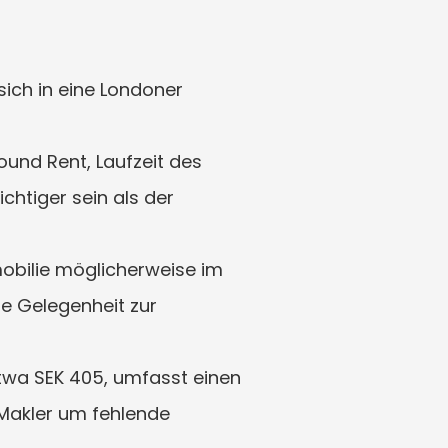
ich in eine Londoner 
nd Rent, Laufzeit des 
tiger sein als der 
bilie möglicherweise im 
 Gelegenheit zur 
etwa SEK 405, umfasst einen 
Makler um fehlende 