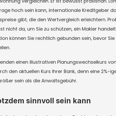
ohnung vergleichen. Er ist bewusst praxisnah. Lo
hfrage hoch sein kann, internationale Kreditgeber 
spreise gibt, die den Wertvergleich erleichtern. P
st nicht da, um Sie zu schützen, ein Makler handelt 
tion können Sie rechtlich gebunden sein, bevor Sie Z
llen.
nden einen illustrativen Planungswechselkurs von
ch den aktuellen Kurs Ihrer Bank, denn eine 2%-
rößer sein als die Anwaltsgebühr.
tzdem sinnvoll sein kann