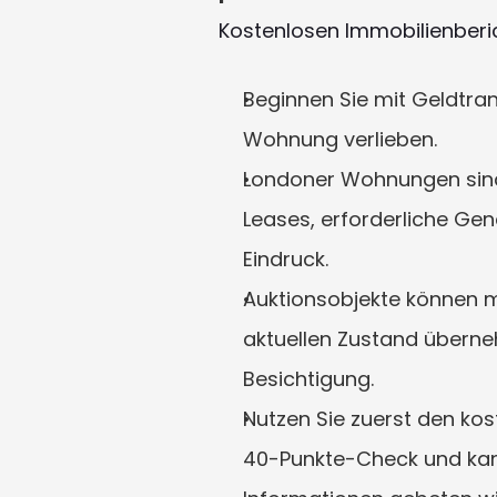
Kostenlosen Immobilienberi
Beginnen Sie mit Geldtran
Wohnung verlieben.
Londoner Wohnungen sind 
Leases, erforderliche Ge
Eindruck.
Auktionsobjekte können m
aktuellen Zustand überne
Besichtigung.
Nutzen Sie zuerst den kos
40-Punkte-Check und kann