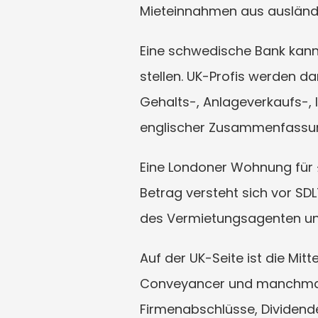
Mieteinnahmen aus auslän
Eine schwedische Bank kann
stellen. UK-Profis werden dan
Gehalts-, Anlageverkaufs-, 
englischer Zusammenfassun
Eine Londoner Wohnung für £60
Betrag versteht sich vor SD
des Vermietungsagenten und
Auf der UK-Seite ist die Mitt
Conveyancer und manchmal 
Firmenabschlüsse, Dividend