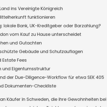
Land ins Vereinigte Königreich
ittelherkunft funktionieren
g: lokale Bank, UK-Kreditgeber oder Barzahlung?
London vom Kauf zu Hause unterscheidet
chen und Gutachten
schützte Gebäude und Schutzauflagen
d Estate Fees
n und Eigentumsstruktur
und der Due-Diligence-Workflow für etwa SEK 405
 und Dokumenten-Checkliste
h an Käufer in Schweden, die ihre Gewohnheiten bei 