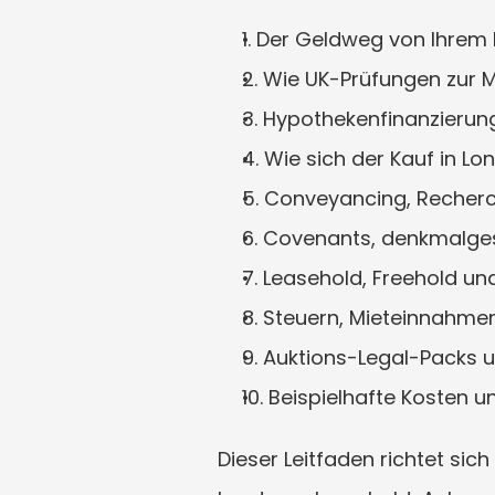
1. Der Geldweg von Ihrem 
2. Wie UK-Prüfungen zur M
3. Hypothekenfinanzierun
4. Wie sich der Kauf in 
5. Conveyancing, Recher
6. Covenants, denkmalge
7. Leasehold, Freehold un
8. Steuern, Mieteinnahme
9. Auktions-Legal-Packs 
10. Beispielhafte Kosten
Dieser Leitfaden richtet sic