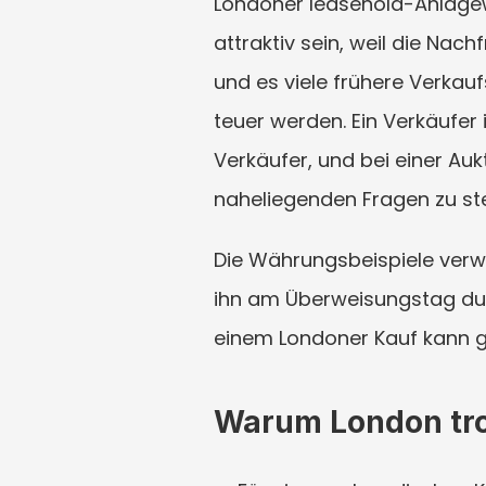
Londoner leasehold-Anlagew
attraktiv sein, weil die Nac
und es viele frühere Verkauf
teuer werden. Ein Verkäufer i
Verkäufer, und bei einer Auk
naheliegenden Fragen zu ste
Die Währungsbeispiele verwe
ihn am Überweisungstag dur
einem Londoner Kauf kann g
Warum London tro