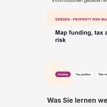
Informationen gebeten wi
Was Sie lernen w