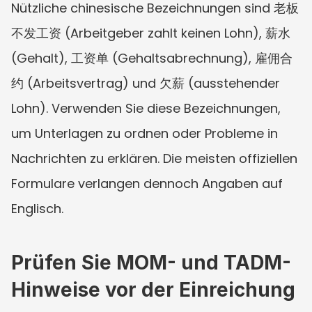
Nützliche chinesische Bezeichnungen sind 老板
不发工资 (Arbeitgeber zahlt keinen Lohn), 薪水 
(Gehalt), 工资单 (Gehaltsabrechnung), 雇佣合
约 (Arbeitsvertrag) und 欠薪 (ausstehender 
Lohn). Verwenden Sie diese Bezeichnungen, 
um Unterlagen zu ordnen oder Probleme in 
Nachrichten zu erklären. Die meisten offiziellen 
Formulare verlangen dennoch Angaben auf 
Englisch.
Prüfen Sie MOM- und TADM-
Hinweise vor der Einreichung