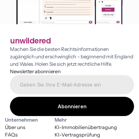
unwildered
Machen Sie die besten Rechtsinformationen 
zugänglich und erschwinglich – beginnend mit England 
und Wales. Holen Sie sich jetzt rechtliche Hilfe.
Newsletter abonnieren
Unternehmen
Mehr
Über uns
KI-Immobilienübertragung
FAQs
KI-Vertragsprüfung