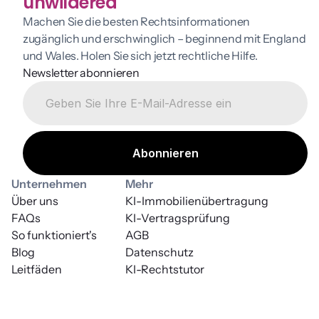
unwildered
Machen Sie die besten Rechtsinformationen 
zugänglich und erschwinglich – beginnend mit England 
und Wales. Holen Sie sich jetzt rechtliche Hilfe.
Newsletter abonnieren
Unternehmen
Mehr
Über uns
KI-Immobilienübertragung
FAQs
KI-Vertragsprüfung
So funktioniert's
AGB
Blog
Datenschutz
Leitfäden
KI-Rechtstutor