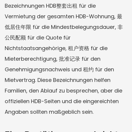
Bezeichnungen HDB整套出租 für die 
Vermietung der gesamten HDB-Wohnung, 最
低居住年限 für die Mindestbelegungsdauer, 非
公民配额 für die Quote für 
Nichtstaatsangehörige, 租户资格 für die 
Mieterberechtigung, 批准记录 für den 
Genehmigungsnachweis und 租约 für den 
Mietvertrag. Diese Bezeichnungen helfen 
Familien, den Ablauf zu besprechen, aber die 
offiziellen HDB-Seiten und die eingereichten 
Angaben sollten maßgeblich sein.