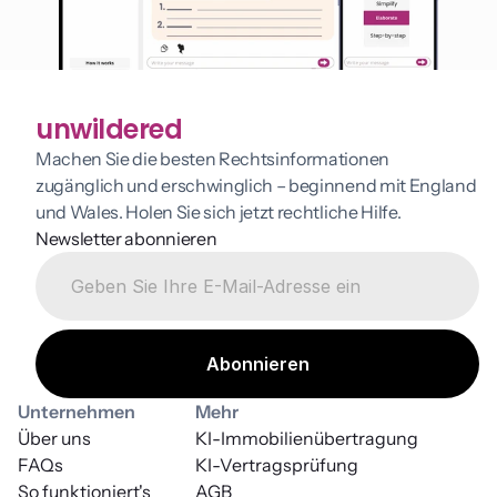
unwildered
Machen Sie die besten Rechtsinformationen 
zugänglich und erschwinglich – beginnend mit England 
und Wales. Holen Sie sich jetzt rechtliche Hilfe.
Newsletter abonnieren
Unternehmen
Mehr
Über uns
KI-Immobilienübertragung
FAQs
KI-Vertragsprüfung
So funktioniert's
AGB