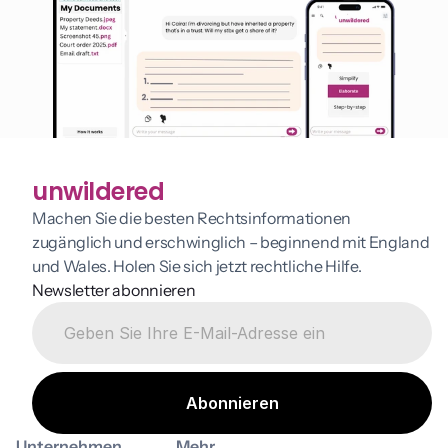
unwildered
Machen Sie die besten Rechtsinformationen 
zugänglich und erschwinglich – beginnend mit England 
und Wales. Holen Sie sich jetzt rechtliche Hilfe.
Newsletter abonnieren
Unternehmen
Mehr