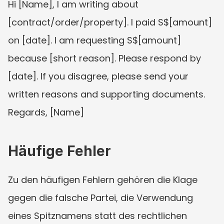
Hi [Name], I am writing about 
[contract/order/property]. I paid S$[amount] 
on [date]. I am requesting S$[amount] 
because [short reason]. Please respond by 
[date]. If you disagree, please send your 
written reasons and supporting documents. 
Regards, [Name]
Häufige Fehler
Zu den häufigen Fehlern gehören die Klage 
gegen die falsche Partei, die Verwendung 
eines Spitznamens statt des rechtlichen 