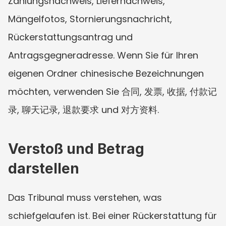
Zahlungsnachweis, Liefernachweis, 
Mängelfotos, Stornierungsnachricht, 
Rückerstattungsantrag und 
Antragsgegneradresse. Wenn Sie für Ihren 
eigenen Ordner chinesische Bezeichnungen 
möchten, verwenden Sie 合同, 发票, 收据, 付款记
录, 聊天记录, 退款要求 und 对方资料.
Verstoß und Betrag 
darstellen
Das Tribunal muss verstehen, was 
schiefgelaufen ist. Bei einer Rückerstattung für 