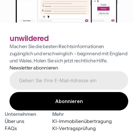
unwildered
Machen Sie die besten Rechtsinformationen 
zugänglich und erschwinglich – beginnend mit England 
und Wales. Holen Sie sich jetzt rechtliche Hilfe.
Newsletter abonnieren
Unternehmen
Mehr
Über uns
KI-Immobilienübertragung
FAQs
KI-Vertragsprüfung