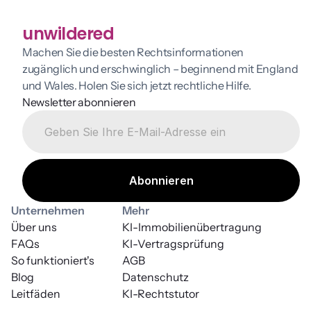
unwildered
Machen Sie die besten Rechtsinformationen 
zugänglich und erschwinglich – beginnend mit England 
und Wales. Holen Sie sich jetzt rechtliche Hilfe.
Newsletter abonnieren
Unternehmen
Mehr
Über uns
KI-Immobilienübertragung
FAQs
KI-Vertragsprüfung
So funktioniert's
AGB
Blog
Datenschutz
Leitfäden
KI-Rechtstutor