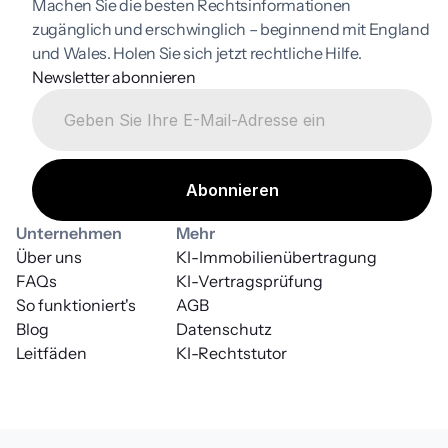
Machen Sie die besten Rechtsinformationen 
zugänglich und erschwinglich – beginnend mit England 
und Wales. Holen Sie sich jetzt rechtliche Hilfe.
Newsletter abonnieren
Unternehmen
Mehr
Über uns
KI-Immobilienübertragung
FAQs
KI-Vertragsprüfung
So funktioniert's
AGB
Blog
Datenschutz
Leitfäden
KI-Rechtstutor