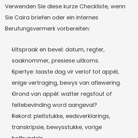
Verwenden Sie diese kurze Checkliste, wenn 
Sie Caira briefen oder ein internes 
Berufungsvermerk vorbereiten:
Uitspraak en bevel: datum, regter, 
saaknommer, presiese uitkoms.
Spertye: laaste dag vir verlof tot appèl, 
enige vertraging, bewys van aflewering.
Grond van appèl: watter regsfout of 
feitebevinding word aangeval?
Rekord: pleitstukke, eedsverklarings, 
transkripsie, bewysstukke, vorige 