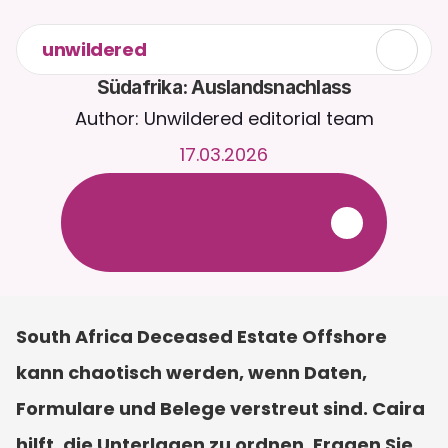
unwildered
Südafrika: Auslandsnachlass
Author: Unwildered editorial team
17.03.2026
C
h
a
t
t
e
r
u
n
d
u
m
d
i
e
U
h
r
m
i
t
C
a
i
r
a
.
L
a
d
e
D
o
k
u
m
e
n
t
e
h
o
c
h
f
ü
r
r
e
l
e
v
a
n
t
e
r
e
A
n
t
w
o
r
t
e
n
.
K
o
s
t
e
n
l
o
s
e
T
e
s
t
v
e
r
s
i
o
n
–
k
e
i
n
e
K
r
e
d
i
t
k
a
r
t
e
e
r
f
o
r
d
e
r
l
i
c
h
South Africa Deceased Estate Offshore 
kann chaotisch werden, wenn Daten, 
Formulare und Belege verstreut sind. Caira 
hilft, die Unterlagen zu ordnen. Fragen Sie 