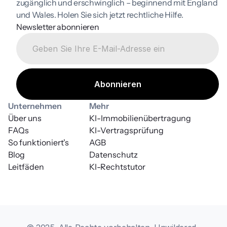
zugänglich und erschwinglich – beginnend mit England 
und Wales. Holen Sie sich jetzt rechtliche Hilfe.
Newsletter abonnieren
Unternehmen
Mehr
Über uns
KI-Immobilienübertragung
FAQs
KI-Vertragsprüfung
So funktioniert's
AGB
Blog
Datenschutz
Leitfäden
KI-Rechtstutor