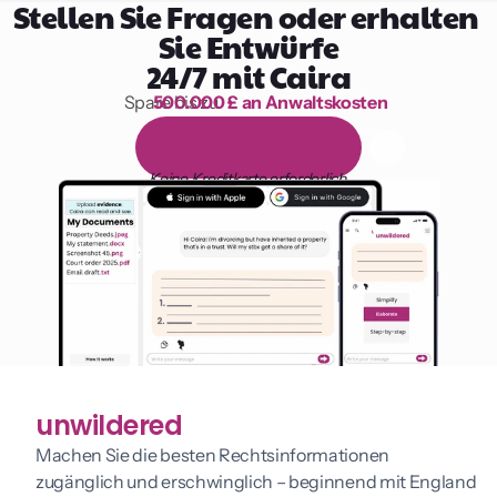
Stellen Sie Fragen oder erhalten 
Sie Entwürfe
24/7 mit Caira
Spare bis zu 
500.000 £ an Anwaltskosten
1.000 Stunden Lesen
1
4
-
t
ä
g
i
g
e
k
o
s
t
e
n
l
o
s
e
T
e
s
t
v
e
r
s
i
o
n
Keine Kreditkarte erforderlich
unwildered
Machen Sie die besten Rechtsinformationen 
zugänglich und erschwinglich – beginnend mit England 