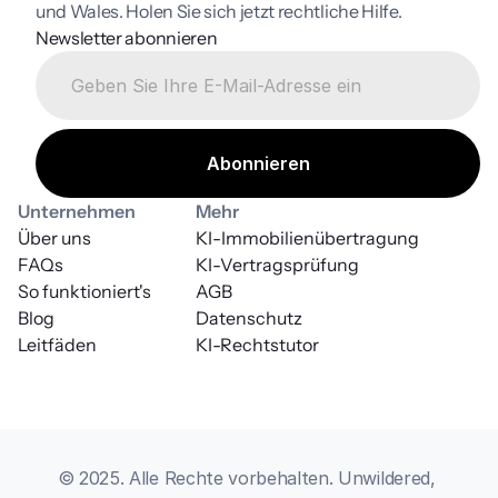
und Wales. Holen Sie sich jetzt rechtliche Hilfe.
Newsletter abonnieren
Unternehmen
Mehr
Über uns
KI-Immobilienübertragung
FAQs
KI-Vertragsprüfung
So funktioniert's
AGB
Blog
Datenschutz
Leitfäden
KI-Rechtstutor
© 2025. Alle Rechte vorbehalten. Unwildered, 