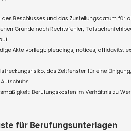
 des Beschlusses und das Zustellungsdatum für al
genen Gründe nach Rechtsfehler, Tatsachenfehlbeur
auf.
dige Akte vorliegt: pleadings, notices, affidavits, ex
ollstreckungsrisiko, das Zeitfenster für eine Einigun
 Aufschubs.
ismäßigkeit: Berufungskosten im Verhältnis zu Wert,
iste für Berufungsunterlagen