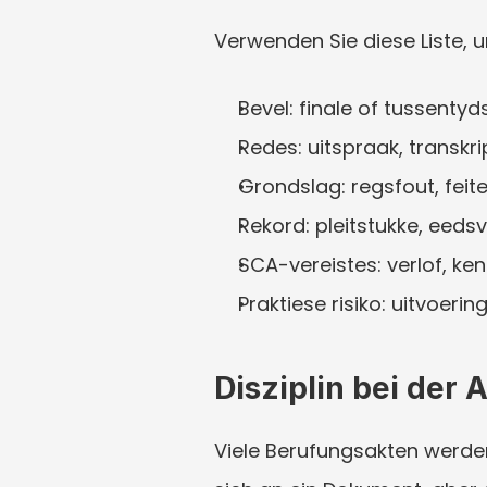
Verwenden Sie diese Liste, 
Bevel: finale of tussenty
Redes: uitspraak, transkr
Grondslag: regsfout, feit
Rekord: pleitstukke, eeds
SCA-vereistes: verlof, ke
Praktiese risiko: uitvoerin
Disziplin bei der 
Viele Berufungsakten werden