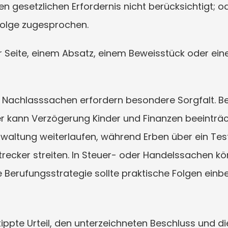
n gesetzlichen Erfordernis nicht berücksichtigt; od
folge zugesprochen.
r Seite, einem Absatz, einem Beweisstück oder eine
 Nachlasssachen erfordern besondere Sorgfalt. Bei
 kann Verzögerung Kinder und Finanzen beeinträcht
waltung weiterlaufen, während Erben über ein Tes
recker streiten. In Steuer- oder Handelssachen kö
e Berufungsstrategie sollte praktische Folgen einbez
ppte Urteil, den unterzeichneten Beschluss und die