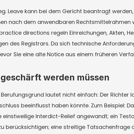
. Leave kann bei dem Gericht beantragt werden, 
nen nach dem anwendbaren Rechtsmittelrahmen weit
ractice directions regeln Einreichungen, Akten, He
n des Registrars. Da sich technische Anforderung
bevor Sie eine alte Notice aus einem früheren Ver
t geschärft werden müssen
Berufungsgrund lautet nicht einfach: Der Richter la
chluss beeinflusst haben könnte. Zum Beispiel: Da
e einstweilige Interdict-Relief angewandt; ein Tes
u berücksichtigen; eine streitige Tatsachenfrage