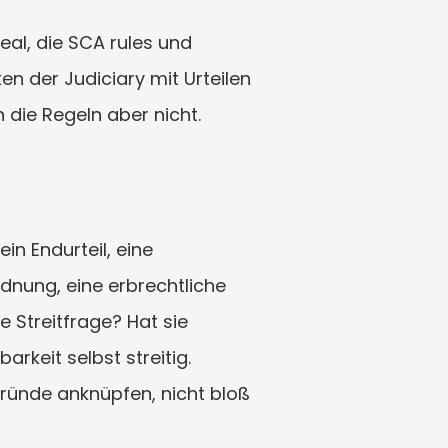
al, die SCA rules und 
n der Judiciary mit Urteilen 
n die Regeln aber nicht.
n Endurteil, eine 
dnung, eine erbrechtliche 
 Streitfrage? Hat sie 
keit selbst streitig. 
ründe anknüpfen, nicht bloß 