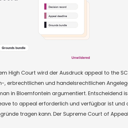
em High Court wird der Ausdruck appeal to the SCA
ien-, erbrechtlichen und handelsrechtlichen Angelege
man in Bloemfontein argumentiert. Entscheidend ist
leave to appeal erforderlich und verfügbar ist und o
ünde tragen kann. Der Supreme Court of Appeal is