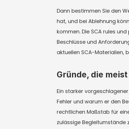
Dann bestimmen Sie den Weg
hat, und bei Ablehnung kön
kommen. Die SCA rules und p
Beschlüsse und Anforderunge
aktuellen SCA-Materialien, 
Gründe, die meis
Ein starker vorgeschlagener 
Fehler und warum er den Bes
rechtlichen Maßstab für ein
zulässige Begleitumstände z