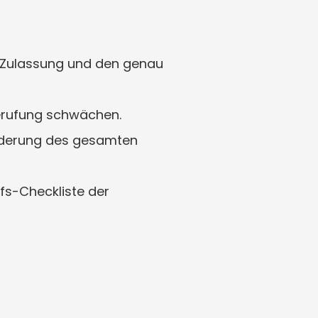
r Zulassung und den genau 
 Berufung schwächen.
ilderung des gesamten 
fs-Checkliste der 