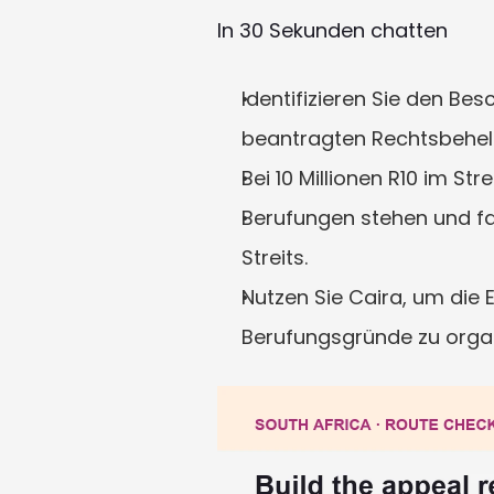
In 30 Sekunden chatten
Identifizieren Sie den Be
beantragten Rechtsbehelf
Bei 10 Millionen R10 im S
Berufungen stehen und fal
Streits.
Nutzen Sie Caira, um die 
Berufungsgründe zu organ