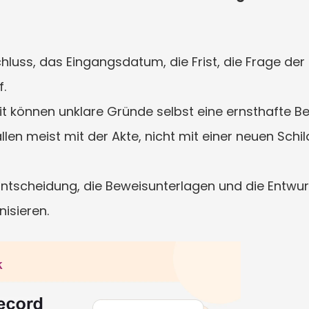
schluss, das Eingangsdatum, die Frist, die Frage de
.
treit können unklare Gründe selbst eine ernsthafte
len meist mit der Akte, nicht mit einer neuen Sch
Entscheidung, die Beweisunterlagen und die Entwur
isieren.