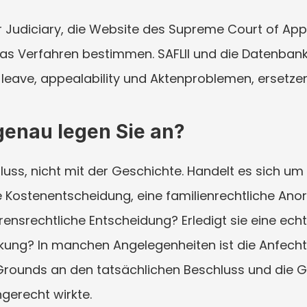
der Judiciary, die Website des Supreme Court of Appe
das Verfahren bestimmen. SAFLII und die Datenbanke
zu leave, appealability und Aktenproblemen, ersetze
genau legen Sie an?
ss, nicht mit der Geschichte. Handelt es sich um ei
e Kostenentscheidung, eine familienrechtliche Anor
nsrechtliche Entscheidung? Erledigt sie eine echte
ung? In manchen Angelegenheiten ist die Anfechtbar
Grounds an den tatsächlichen Beschluss und die G
gerecht wirkte.