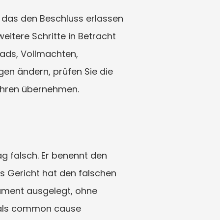
das den Beschluss erlassen 
ere Schritte in Betracht 
ads, Vollmachten, 
en ändern, prüfen Sie die 
fahren übernehmen.
g falsch. Er benennt den 
s Gericht hat den falschen 
tament ausgelegt, ohne 
 als common cause 