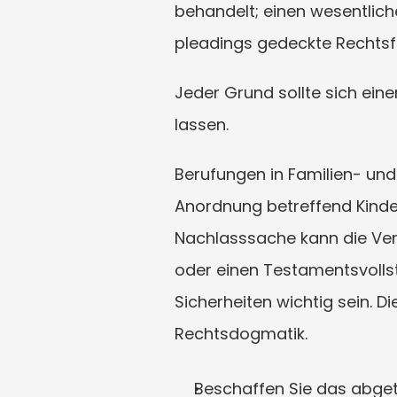
behandelt; einen wesentliche
pleadings gedeckte Rechts
Jeder Grund sollte sich eine
lassen.
Berufungen in Familien- und
Anordnung betreffend Kinder
Nachlasssache kann die Ver
oder einen Testamentsvollst
Sicherheiten wichtig sein. Di
Rechtsdogmatik.
Beschaffen Sie das abgeti