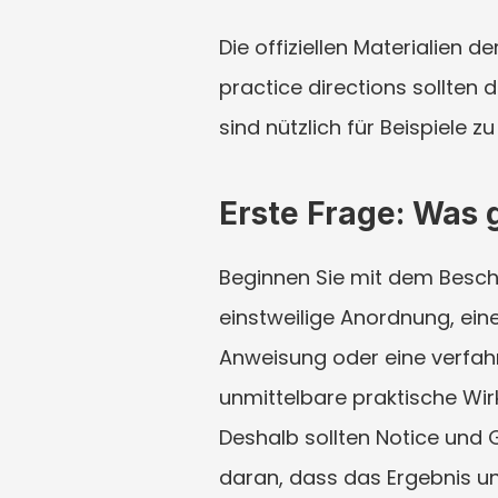
Die offiziellen Materialien 
practice directions sollten 
sind nützlich für Beispiele 
Erste Frage: Was 
Beginnen Sie mit dem Beschlu
einstweilige Anordnung, ein
Anweisung oder eine verfahre
unmittelbare praktische Wirk
Deshalb sollten Notice und 
daran, dass das Ergebnis un