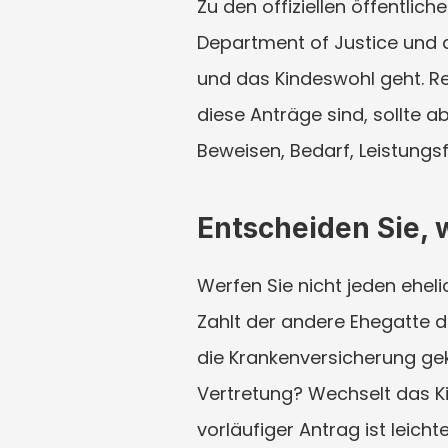
Zu den offiziellen öffentlic
Department of Justice und 
und das Kindeswohl geht. Rec
diese Anträge sind, sollte 
Beweisen, Bedarf, Leistungs
Entscheiden Sie, 
Werfen Sie nicht jeden ehelic
Zahlt der andere Ehegatte d
die Krankenversicherung gekü
Vertretung? Wechselt das Ki
vorläufiger Antrag ist leich