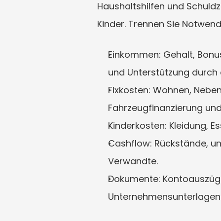
Haushaltshilfen und Schuld
Kinder. Trennen Sie Notwend
Einkommen: Gehalt, Bonus
und Unterstützung durch d
Fixkosten: Wohnen, Neben
Fahrzeugfinanzierung und
Kinderkosten: Kleidung, Es
Cashflow: Rückstände, u
Verwandte.
Dokumente: Kontoauszüge
Unternehmensunterlagen