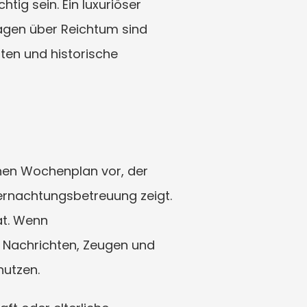
g sein. Ein luxuriöser 
gen über Reichtum sind 
n und historische 
inen Wochenplan vor, der 
ernachtungsbetreuung zeigt. 
t. Wenn 
, Nachrichten, Zeugen und 
nutzen.