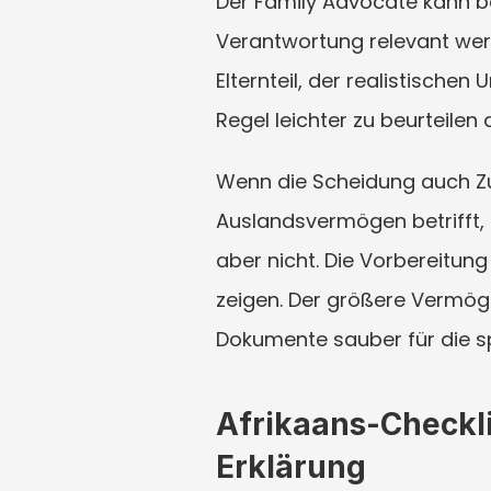
Der Family Advocate kann be
Verantwortung relevant werde
Elternteil, der realistische
Regel leichter zu beurteilen 
Wenn die Scheidung auch Zu
Auslandsvermögen betrifft, h
aber nicht. Die Vorbereitung
zeigen. Der größere Vermöge
Dokumente sauber für die s
Afrikaans-Checkli
Erklärung