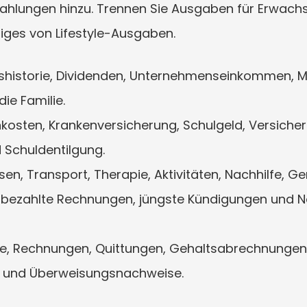
zahlungen hinzu. Trennen Sie Ausgaben für Erwach
iges von Lifestyle-Ausgaben.
historie, Dividenden, Unternehmenseinkommen, Mi
ie Familie.
kosten, Krankenversicherung, Schulgeld, Versicher
 Schuldentilgung.
sen, Transport, Therapie, Aktivitäten, Nachhilfe, G
nbezahlte Rechnungen, jüngste Kündigungen und N
, Rechnungen, Quittungen, Gehaltsabrechnungen, 
 und Überweisungsnachweise.