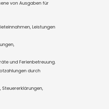
sene von Ausgaben für 
eteinnahmen, Leistungen 
ungen, 
eräte und Ferienbetreuung.
otzahlungen durch 
Steuererklärungen, 