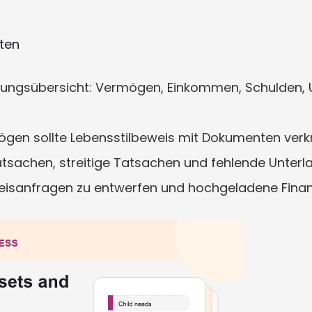
rten
legungsübersicht: Vermögen, Einkommen, Schulden,
mögen sollte Lebensstilbeweis mit Dokumenten verkn
atsachen, streitige Tatsachen und fehlende Unterl
eisanfragen zu entwerfen und hochgeladene Finan