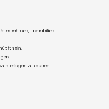
 Unternehmen, Immobilien 
üpft sein.
agen.
zunterlagen zu ordnen.