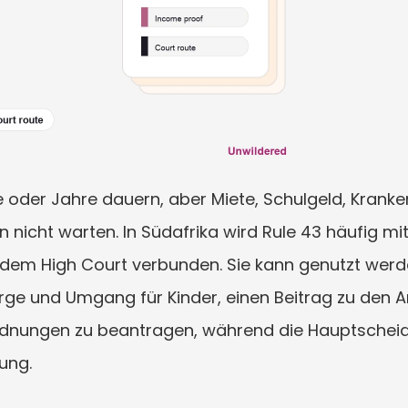
oder Jahre dauern, aber Miete, Schulgeld, Kranken
nicht warten. In Südafrika wird Rule 43 häufig mi
dem High Court verbunden. Sie kann genutzt werde
rge und Umgang für Kinder, einen Beitrag zu den 
nungen zu beantragen, während die Hauptscheidung
ung.