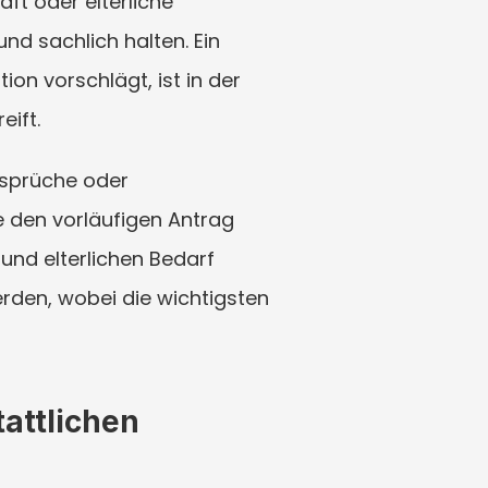
t oder elterliche 
d sachlich halten. Ein 
n vorschlägt, ist in der 
eift.
sprüche oder 
 den vorläufigen Antrag 
und elterlichen Bedarf 
den, wobei die wichtigsten 
attlichen 