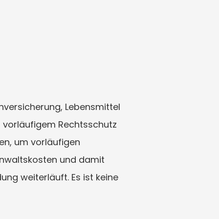
versicherung, Lebensmittel 
t vorläufigem Rechtsschutz 
n, um vorläufigen 
Anwaltskosten und damit 
 weiterläuft. Es ist keine 