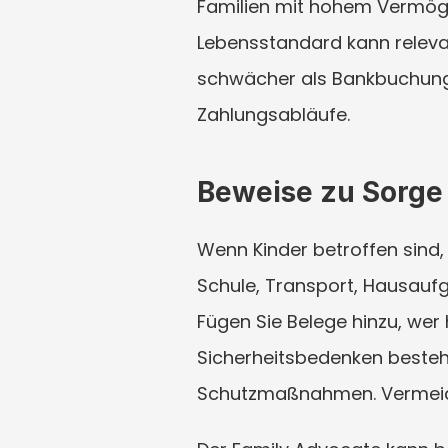
Familien mit hohem Vermögen 
Lebensstandard kann releva
schwächer als Bankbuchunge
Zahlungsabläufe.
Beweise zu Sorg
Wenn Kinder betroffen sind, 
Schule, Transport, Hausaufg
Fügen Sie Belege hinzu, wer
Sicherheitsbedenken bestehen
Schutzmaßnahmen. Vermeiden