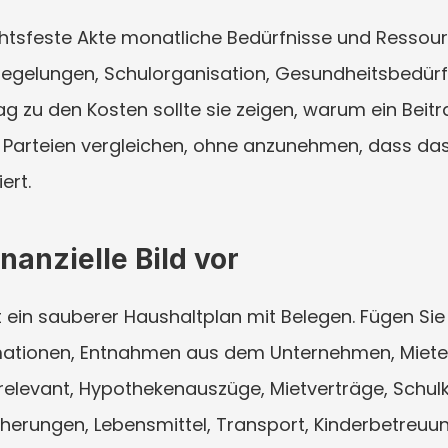
ichtsfeste Akte monatliche Bedürfnisse und Ressourc
gsregelungen, Schulorganisation, Gesundheitsbedürf
rag zu den Kosten sollte sie zeigen, warum ein Beitra
er Parteien vergleichen, ohne anzunehmen, dass das
ert.
inanzielle Bild vor
st ein sauberer Haushaltplan mit Belegen. Fügen Si
mationen, Entnahmen aus dem Unternehmen, Mietei
 relevant, Hypothekenauszüge, Mietverträge, Schulk
herungen, Lebensmittel, Transport, Kinderbetreuung