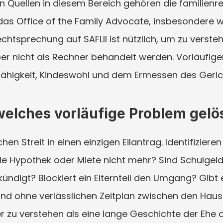
hen Quellen in diesem Bereich gehören die familienre
das Office of the Family Advocate, insbesondere
htsprechung auf SAFLII ist nützlich, um zu versteh
aber nicht als Rechner behandelt werden. Vorläufig
fähigkeit, Kindeswohl und dem Ermessen des Geric
welches vorläufige Problem gel
hen Streit in einen einzigen Eilantrag. Identifiziere
ie Hypothek oder Miete nicht mehr? Sind Schulgel
ndigt? Blockiert ein Elternteil den Umgang? Gibt e
nd ohne verlässlichen Zeitplan zwischen den Hausha
ter zu verstehen als eine lange Geschichte der Ehe o