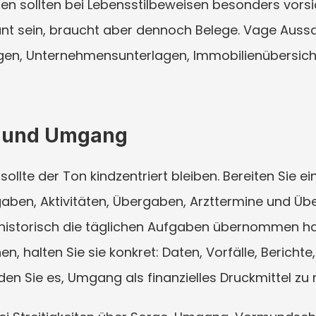
sollten bei Lebensstilbeweisen besonders vorsichti
nt sein, braucht aber dennoch Belege. Vage Aussa
n, Unternehmensunterlagen, Immobilienübersichte
e und Umgang
sollte der Ton kindzentriert bleiben. Bereiten Sie e
aben, Aktivitäten, Übergaben, Arzttermine und Üb
 historisch die täglichen Aufgaben übernommen ha
, halten Sie sie konkret: Daten, Vorfälle, Berichte
 Sie es, Umgang als finanzielles Druckmittel zu 