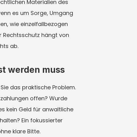
chtlichen Materialien des 
 wenn es um Sorge, Umgang 
en, wie einzelfallbezogen 
er Rechtsschutz hängt von 
hts ab.
öst werden muss
n Sie das praktische Problem. 
dzahlungen offen? Wurde 
s kein Geld für anwaltliche 
lten? Ein fokussierter 
hne klare Bitte.