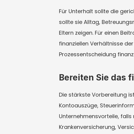
Für Unterhalt sollte die ger
sollte sie Alltag, Betreuun
Eltern zeigen. Für einen Beit
finanziellen Verhältnisse d
Prozessentscheidung finanzi
Bereiten Sie das f
Die stärkste Vorbereitung i
Kontoauszüge, Steuerinfor
Unternehmensvorteile, falls
Krankenversicherung, Versic