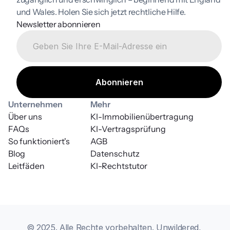
und Wales. Holen Sie sich jetzt rechtliche Hilfe.
Newsletter abonnieren
Unternehmen
Mehr
Über uns
KI-Immobilienübertragung
FAQs
KI-Vertragsprüfung
So funktioniert's
AGB
Blog
Datenschutz
Leitfäden
KI-Rechtstutor
© 2025. Alle Rechte vorbehalten. Unwildered, 