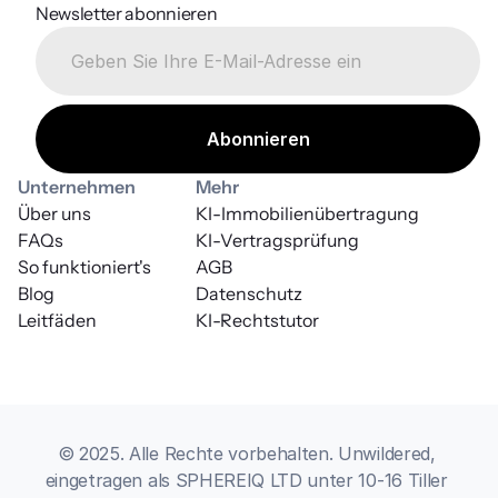
Newsletter abonnieren
Unternehmen
Mehr
Über uns
KI-Immobilienübertragung
FAQs
KI-Vertragsprüfung
So funktioniert's
AGB
Blog
Datenschutz
Leitfäden
KI-Rechtstutor
© 2025. Alle Rechte vorbehalten. Unwildered, 
eingetragen als SPHEREIQ LTD unter 10-16 Tiller 