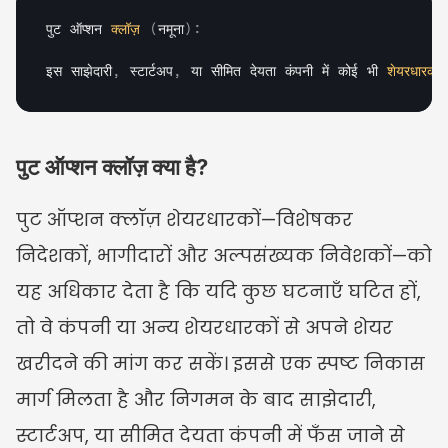
पुट 
ऑप्शन 
क्लॉज़
(
नमूना
)
:
इस 
साझेदारी
,
स्टार्टअप
,
या 
सीमित 
देयता 
कंपनी 
में 
कोई 
भी 
शेयरधारक
पुट ऑप्शन क्लॉज़ क्या है?
पुट ऑप्शन क्लॉज़ शेयरधारकों—विशेषकर 
निदेशकों, भागीदारों और अल्पसंख्यक निवेशकों—को 
यह अधिकार देता है कि यदि कुछ घटनाएँ घटित हों, 
तो वे कंपनी या अन्य शेयरधारकों से अपने शेयर 
खरीदने की मांग कर सकें। इससे एक स्पष्ट निकास 
मार्ग मिलता है और निगमन के बाद साझेदारी, 
स्टार्टअप, या सीमित देयता कंपनी में फँस जाने से 