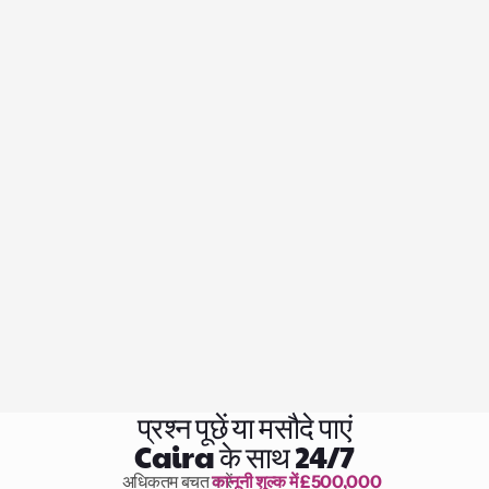
प्रश्न पूछें या मसौदे पाएं
Caira के साथ 24/7
अधिकतम बचत करें 
कानूनी शुल्क में £500,000