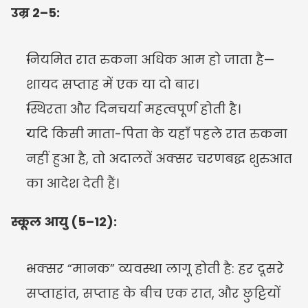
उम्र 2–5:
नियमित रात रुकना अधिक आम हो जाता है—
शायद सप्ताह में एक या दो बार।
स्थिरता और दिनचर्या महत्वपूर्ण होती है।
यदि किसी माता-पिता के यहाँ पहले रात रुकना 
नहीं हुआ है, तो अदालतें अक्सर चरणबद्ध शुरुआत 
का आदेश देती हैं।
स्कूल आयु (5–12):
अक्सर “मानक” व्यवस्था लागू होती है: हर दूसरे 
सप्ताहांत, सप्ताह के बीच एक रात, और छुट्टियों 