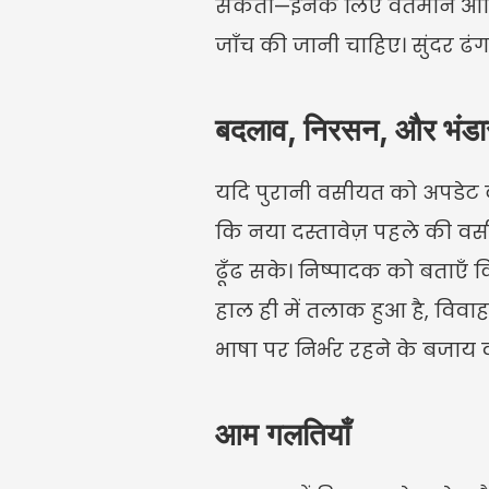
सकता—इनके लिए वर्तमान आधिका
जाँच की जानी चाहिए। सुंदर ढंग
बदलाव, निरसन, और भंड
यदि पुरानी वसीयत को अपडेट क
कि नया दस्तावेज़ पहले की वसीय
ढूँढ सके। निष्पादक को बताएँ कि 
हाल ही में तलाक हुआ है, विवाह ह
भाषा पर निर्भर रहने के बजाय 
आम गलतियाँ