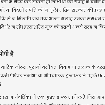
वैधता में मदद कर सकता है। लाभार्थी को गवाह न बनने दे
णों, या विदेशी संपत्ति को न भूलें। अंतिम संस्कार की इच्छा
ीके से न मिलाएँ। जब तक अलग सलाह उनका समर्थन न करे, 
र्भर न रहें। हस्ताक्षरित मूल को इतनी अच्छी तरह न छ
गी है
पारिवारिक नोट्स, पुरानी वसीयत, विवाह या तलाक के दस्ताव
करें। पेशेवर समीक्षा या औपचारिक हस्ताक्षर से पहले Unw
ै।
:
 इस मार्गदर्शिका में एक मुफ़्त ड्राफ़्ट शामिल है जिसे 