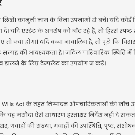
र
 लिखें। कानूनी नाम के बिना उपनामों से बचें। यदि कोई विशिष
। यदि एस्टेट के अवशेष को बाँट रहे हैं, तो हिस्से स्पष्ट 
ाए तो क्या होगा। यदि बच्चा नाबालिग है, तो पूछें कि विर
ेवर सलाह की आवश्यकता है। जटिल पारिवारिक स्थिति में
व डालने के लिए टेम्पलेट का उपयोग न करें।
Wills Act के तहत निष्पादन औपचारिकताओं की जाँच उ
ह मसौदा ऐसे साधारण हस्ताक्षर निर्देश नहीं दे सकता जैस
ाक्षर, गवाहों की संख्या, गवाहों की उपस्थिति, पृष्ठ, सं