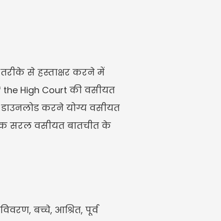
ीके से हस्ताक्षर करने में 
f the High Court की वसीयत 
क डाउनलोड करने योग्य वसीयत 
से एक सरल वसीयत बातचीत के 
ण, बच्चे, आश्रित, पूर्व 