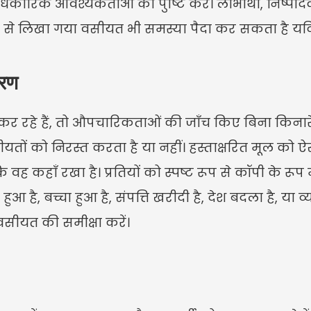
रिक आवश्यकताओं की पुष्टि करें। लाभार्थी, निष्पाद
 से लिखा गया वसीयत भी समस्या पैदा कर सकता है यदि हस्त
ारण
र रहे हैं, तो औपचारिकताओं की जाँच किए बिना किनारे
तों को निरस्त करता है या नहीं। हस्ताक्षरित मूल को ऐस
वह कहाँ रखा है। प्रतियों को स्पष्ट रूप से कॉपी के रूप में
ुआ है, बच्चा हुआ है, संपत्ति खरीदी है, देश बदला है, या व
वसीयत की समीक्षा करें।