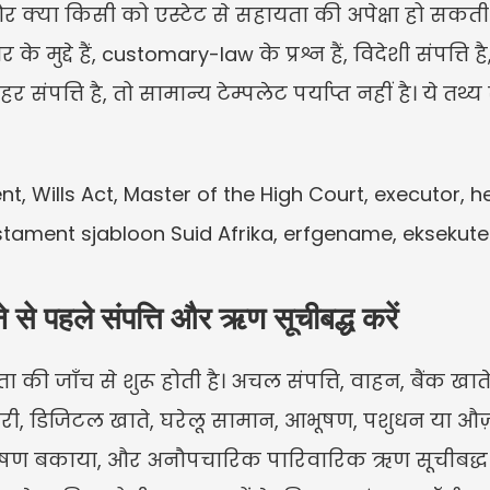
्या किसी को एस्टेट से सहायता की अपेक्षा हो सकती है, 
े मुद्दे हैं, customary-law के प्रश्न हैं, विदेशी संपत्ति है, 
र संपत्ति है, तो सामान्य टेम्पलेट पर्याप्त नहीं है। ये तथ्
nt, Wills Act, Master of the High Court, executor, hei
ament sjabloon Suid Afrika, erfgename, eksekuteu
ने से पहले संपत्ति और ऋण सूचीबद्ध करें
 जाँच से शुरू होती है। अचल संपत्ति, वाहन, बैंक खाते, 
ारी, डिजिटल खाते, घरेलू सामान, आभूषण, पशुधन या औज़ा
ोषण बकाया, और अनौपचारिक पारिवारिक ऋण सूचीबद्ध करें