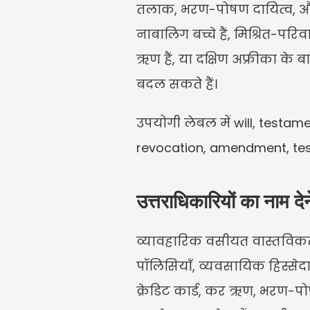
तलाक, भरण-पोषण दायित्व, और क
नाबालिग बच्चे हैं, मिश्रित-परिवार क
ऋण हैं, या दक्षिण अफ्रीका के बाह
बदल सकते हैं।
उपयोगी लेबल में will, testame
revocation, amendment, test
उत्तराधिकारियों का नाम दे
व्यावहारिक वसीयत वास्तविकता की
पॉलिसियाँ, व्यवसायिक हिस्सेद
क्रेडिट कार्ड, कर ऋण, भरण-प