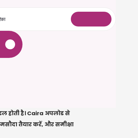
िका
ल
ॉ
ग
इ
न
े
ल होती है। Caira अपलोड से 
ा मसौदा तैयार करें, और समीक्षा 