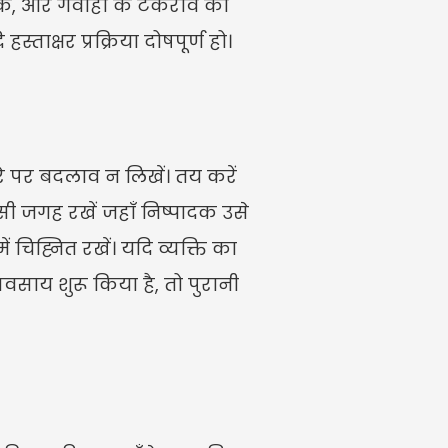
क, और गवाहों के टकराव की 
ाक्षर प्रक्रिया दोषपूर्ण हो।
 पर बदलाव न लिखें। तय करें 
ी जगह रखें जहाँ निष्पादक उसे 
 चिह्नित रखें। यदि व्यक्ति का 
्यवसाय शुरू किया है, तो पुरानी 