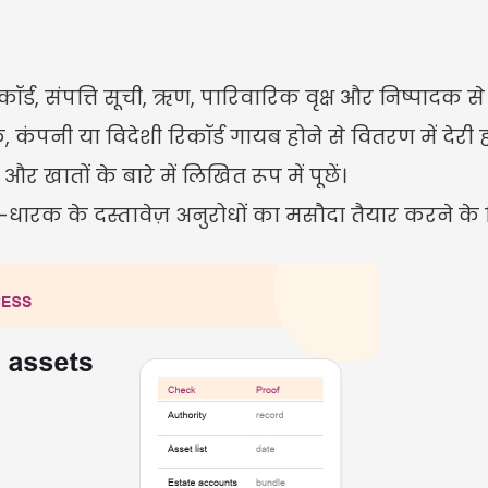
र्ड, संपत्ति सूची, ऋण, पारिवारिक वृक्ष और निष्पादक से स
बैंक, कंपनी या विदेशी रिकॉर्ड गायब होने से वितरण में देरी
 खातों के बारे में लिखित रूप में पूछें।
्ति-धारक के दस्तावेज़ अनुरोधों का मसौदा तैयार करने क