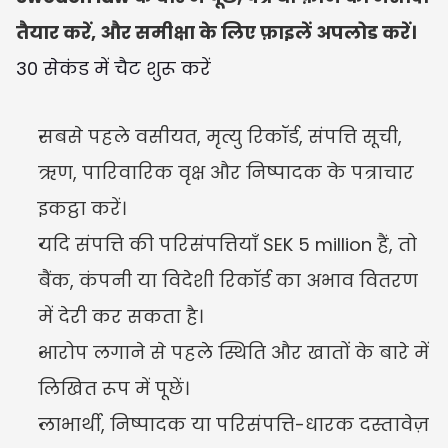
तैयार करें, और समीक्षा के लिए फ़ाइलें अपलोड करें।
30 सेकंड में चैट शुरू करें
सबसे पहले वसीयत, मृत्यु रिकॉर्ड, संपत्ति सूची, 
ऋण, पारिवारिक वृक्ष और निष्पादक के पत्राचार 
इकट्ठा करें।
यदि संपत्ति की परिसंपत्तियाँ SEK 5 million हैं, तो 
बैंक, कंपनी या विदेशी रिकॉर्ड का अभाव वितरण 
में देरी कर सकता है।
आरोप लगाने से पहले स्थिति और खातों के बारे में 
लिखित रूप में पूछें।
लाभार्थी, निष्पादक या परिसंपत्ति-धारक दस्तावेज़ 