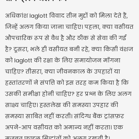
अधिकांश laglott विवाद तीन मुद्दों को मिला देते हैं, 
जिन्हें अलग किया जाना चाहिए। पहला, क्या वसीयत 
औपचारिक रूप से वैध है और ठीक से सेवा की गई 
है? दूसरा, भले ही वसीयत बनी रहे, क्या किसी वंशज 
को laglott की रक्षा के लिए समायोजन माँगना 
चाहिए? तीसरा, क्या जीवनकाल के उपहारों या 
हस्तांतरणों ने संपत्ति को इस तरह कम किया है कि 
उसकी समीक्षा होनी चाहिए? हर प्रश्न के लिए अलग 
साक्ष्य चाहिए। हस्तलेख की समस्या उपहार की 
समस्या साबित नहीं करती। संदिग्ध बैंक ट्रांसफ़र 
अपने-आप वसीयत को अमान्य नहीं करता। एक 
मजबूत फ़ाइल सिद्धांतों को अलग रखती है।