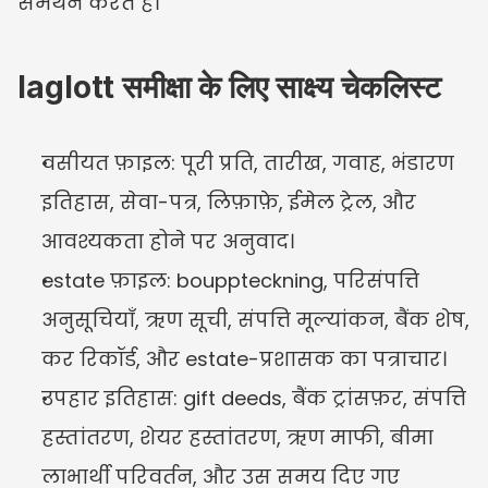
समर्थन करते हैं।
laglott समीक्षा के लिए साक्ष्य चेकलिस्ट
वसीयत फ़ाइल: पूरी प्रति, तारीख, गवाह, भंडारण 
इतिहास, सेवा-पत्र, लिफ़ाफ़े, ईमेल ट्रेल, और 
आवश्यकता होने पर अनुवाद।
estate फ़ाइल: bouppteckning, परिसंपत्ति 
अनुसूचियाँ, ऋण सूची, संपत्ति मूल्यांकन, बैंक शेष, 
कर रिकॉर्ड, और estate-प्रशासक का पत्राचार।
उपहार इतिहास: gift deeds, बैंक ट्रांसफ़र, संपत्ति 
हस्तांतरण, शेयर हस्तांतरण, ऋण माफी, बीमा 
लाभार्थी परिवर्तन, और उस समय दिए गए 