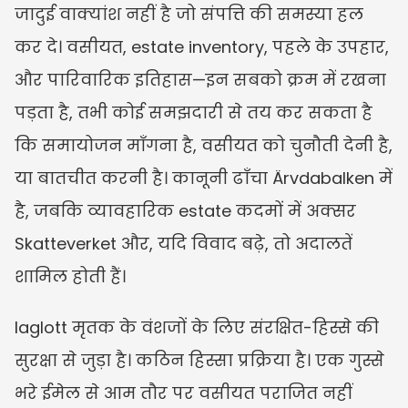
जादुई वाक्यांश नहीं है जो संपत्ति की समस्या हल 
कर दे। वसीयत, estate inventory, पहले के उपहार, 
और पारिवारिक इतिहास—इन सबको क्रम में रखना 
पड़ता है, तभी कोई समझदारी से तय कर सकता है 
कि समायोजन माँगना है, वसीयत को चुनौती देनी है, 
या बातचीत करनी है। कानूनी ढाँचा Ärvdabalken में 
है, जबकि व्यावहारिक estate कदमों में अक्सर 
Skatteverket और, यदि विवाद बढ़े, तो अदालतें 
शामिल होती हैं।
laglott मृतक के वंशजों के लिए संरक्षित-हिस्से की 
सुरक्षा से जुड़ा है। कठिन हिस्सा प्रक्रिया है। एक गुस्से 
भरे ईमेल से आम तौर पर वसीयत पराजित नहीं 