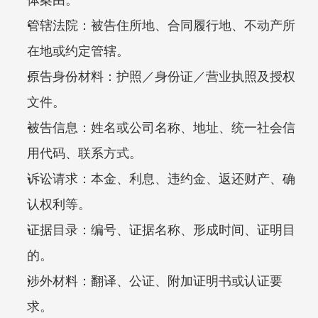
管辖法院：被告住所地、合同履行地、不动产所
在地或约定管辖。
原告身份材料：护照／身份证／营业执照及授权
文件。
被告信息：姓名或公司名称、地址、统一社会信
用代码、联系方式。
诉讼请求：本金、利息、违约金、返还财产、确
认权利等。
证据目录：编号、证据名称、形成时间、证明目
的。
涉外材料：翻译、公证、附加证明书或认证要
求。