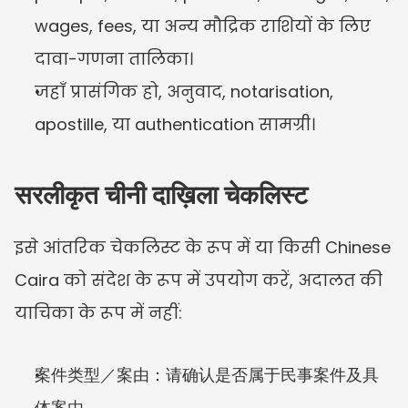
wages, fees, या अन्य मौद्रिक राशियों के लिए 
दावा-गणना तालिका।
जहाँ प्रासंगिक हो, अनुवाद, notarisation, 
apostille, या authentication सामग्री।
सरलीकृत चीनी दाख़िला चेकलिस्ट
इसे आंतरिक चेकलिस्ट के रूप में या किसी Chinese 
Caira को संदेश के रूप में उपयोग करें, अदालत की 
याचिका के रूप में नहीं:
案件类型／案由：请确认是否属于民事案件及具
体案由。