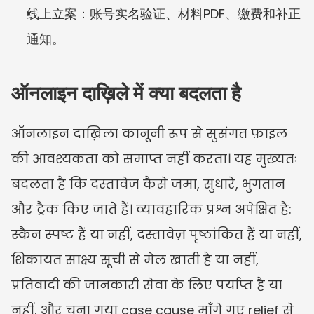
线上立案：账号实名验证、材料PDF、缴费和补正
通知。
ऑनलाइन दाख़िले में क्या बदलता है
ऑनलाइन दाख़िला कानूनी रूप से सुसंगत फ़ाइल 
की आवश्यकता को समाप्त नहीं करता। यह मुख्यतः 
बदलता है कि दस्तावेज़ कैसे जमा, सुधारे, भुगतान 
और ट्रैक किए जाते हैं। व्यावहारिक प्रश्न अपेक्षित हैं: 
स्कैन स्पष्ट हैं या नहीं, दस्तावेज़ पृष्ठांकित हैं या नहीं, 
शिकायत साक्ष्य सूची से मेल खाती है या नहीं, 
प्रतिवादी की जानकारी सेवा के लिए पर्याप्त है या 
नहीं, और चुना गया case cause माँगे गए relief से 