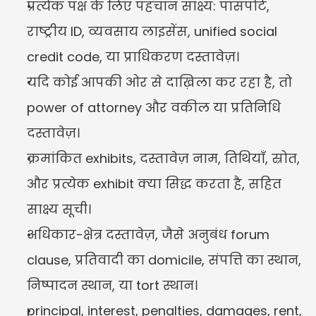
प्रत्येक पक्ष के लिए पहचान साक्ष्य: पासपोर्ट, 
राष्ट्रीय ID, व्यवसाय लाइसेंस, unified social 
credit code, या प्राधिकरण दस्तावेज़।
यदि कोई आपकी ओर से दाख़िला कर रहा है, तो 
power of attorney और वकील या प्रतिनिधि 
दस्तावेज़।
क्रमांकित exhibits, दस्तावेज़ नाम, तिथियाँ, स्रोत, 
और प्रत्येक exhibit क्या सिद्ध करता है, सहित 
साक्ष्य सूची।
अधिकार-क्षेत्र दस्तावेज़, जैसे अनुबंध forum 
clause, प्रतिवादी का domicile, संपत्ति का स्थान, 
निष्पादन स्थान, या tort स्थान।
principal, interest, penalties, damages, rent, 