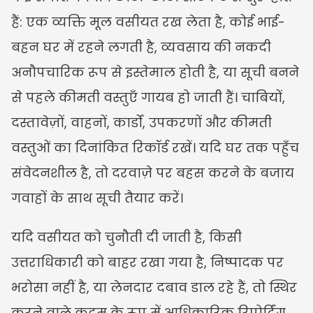
हैं: एक व्यक्ति मूल वसीयत रख लेता है, कोई भाई-
बहन घर में रहने लगती है, व्यवसाय की नकदी 
अनौपचारिक रूप से इस्तेमाल होती है, या सूची बनने 
से पहले कीमती वस्तुएँ गायब हो जाती हैं। चाबियों, 
दस्तावेज़ों, वाहनों, कार्डों, उपकरणों और कीमती 
वस्तुओं का दिनांकित रिकॉर्ड रखें। यदि घर तक पहुँच 
संवेदनशील है, तो दरवाज़े पर बहस करने के बजाय 
गवाहों के साथ सूची तैयार करें।
यदि वसीयत को चुनौती दी जाती है, किसी 
उत्तराधिकारी को बाहर रखा गया है, निष्पादक पर 
भरोसा नहीं है, या लेनदार दबाव डाल रहे हैं, तो स्थिर 
करने वाले कदम के रूप में आधिकारिक रिपोर्टिंग 