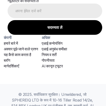
न्यूज़लेटर की सदस्यता लें
कंपनी
अधिक
हमारे बारे में
एआई कन्वेयंसिंग
अक्सर पूछे जाने वाले प्रश्न
एआई अनुबंध समीक्षा
यह कैसे काम करता है
नियम व शर्तें
ब्लॉग
गोपनीयता
मार्गदर्शिकाएँ
AI कानून ट्यूटर
© 2025. सर्वाधिकार सुरक्षित। Unwildered, जो 
SPHEREIQ LTD के रूप में 10-16 Tiller Road 14/2e, 
E14 8PX London UK पर पंजीकृत है, एक कानूनी फर्म, AI 