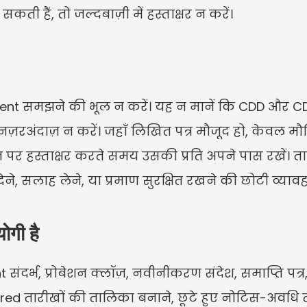
ती हैं, तो जल्दबाज़ी में हस्ताक्षर न करें।
ement समझने की भूल न करें। यह न मानें कि CDD और CD
 नज़रअंदाज़ न करें। जहाँ लिखित पत्र मौजूद हो, केवल मौ
र हस्ताक्षर करते समय उसकी प्रति अपने पास रखें। तारीखें
देने, सलाह लेने, या प्रमाण सुरक्षित रखने की छोटी व्य
गी है
ंदर्भ, प्रोबेशन क्लॉज़, नवीनीकरण संदेश, समाप्ति पत्र, 
ered तारीखों की तालिका बनाने, छूटे हुए नोटिस-अवधि 