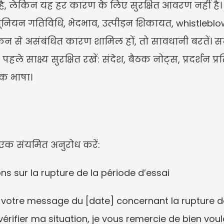
 लेकिन यह हर कारण के लिए सुरक्षित आवरण नहीं है। यदि तथ
ेड यूनियन गतिविधि, भेदभाव, उत्पीड़न शिकायत, whistleblowi
ंकन से असंबंधित कारण शामिल हों, तो सावधानी बरतें। सल
हले साक्ष्य सुरक्षित रखें: संदेश, बैठक नोट्स, प्रदर्शन प्र
ीक भाषा।
ो एक संयमित अनुरोध करें:
s sur la rupture de la période d’essai
 votre message du [date] concernant la rupture d
vérifier ma situation, je vous remercie de bien vou