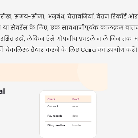
रीख, समय-सीमा, अनुबंध, चेतावनियाँ, वेतन रिकॉर्ड और सं
नस या सेवरेंस के लिए, एक सावधानीपूर्वक कालक्रम बा
्य सुरक्षित रखें, लेकिन ऐसे गोपनीय फ़ाइलें न लें जिन तक
ी चेकलिस्ट तैयार करने के लिए Caira का उपयोग करें।