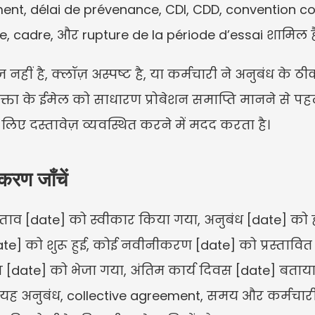
ent, délai de prévenance, CDI, CDD, convention col
e, cadre, और rupture de la période d’essai शामिल है
हीं है, क्लॉज़ अस्पष्ट है, या कर्मचारी ने अनुबंध के ठीक 
क्ता के ईमेल को साधारण प्रोबेशन समाप्ति मानने से पह
लिए दस्तावेज़ व्यवस्थित करने में मदद करता है।
करण जाँचें
ाव [date] को स्वीकार किया गया, अनुबंध [date] को हस
ate] को शुरू हुई, कोई नवीनीकरण [date] को प्रस्तावित हु
स [date] को भेजा गया, अंतिम कार्य दिवस [date] बत
ोंकि यह अनुबंध, collective agreement, समय और कर्मचार