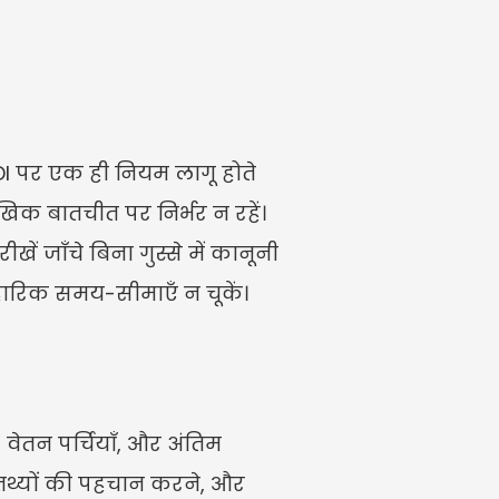
I पर एक ही नियम लागू होते 
खिक बातचीत पर निर्भर न रहें। 
 जाँचे बिना गुस्से में कानूनी 
ावहारिक समय-सीमाएँ न चूकें।
वेतन पर्चियाँ, और अंतिम 
तथ्यों की पहचान करने, और 