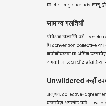
या challenge periods लागू हो सक
सामान्य गलतियाँ
प्रोबेशन समाप्ति को licenci
हैं। convention collective को
नवीनीकरण या अंतिम दस्तावेज़ प
धमकी न लिखें। और प्रतिक्रिया 
Unwildered कहाँ उपयो
अनुबंध, collective-agreement स
दस्तावेज़ अपलोड करें। Unwild