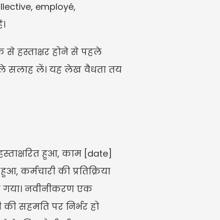
lective, employé, 
ं।
से हस्ताक्षर होने से पहले 
ले सलाह लें। यह लेख वैधता तय 
्ताक्षरित हुआ, काम [date] 
आ, कर्मचारी की प्रतिक्रिया 
ाया गया। नवीनीकरण एक 
ी की सहमति पर निर्भर हो 