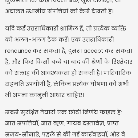
सुलझाती कि कोई विदेशी बैंक, भूमि रजिस्ट्री, या 
अदालत स्थानीय संपत्तियों को कैसे देखती है।
यदि कई उत्तराधिकारी शामिल हैं, तो प्रत्येक व्यक्ति 
को अलग-अलग ट्रैक करें। एक उत्तराधिकारी 
renounce कर सकता है, दूसरा accept कर सकता 
है, और फिर किसी बच्चे या बाद की श्रेणी के रिश्तेदार 
को सलाह की आवश्यकता हो सकती है। पारिवारिक 
सहमति उपयोगी है, लेकिन प्रत्येक घोषणा को अभी 
भी अपना कानूनी आधार चाहिए।
सबसे सुरक्षित तैयारी एक छोटी निर्णय फ़ाइल है: 
ज्ञात संपत्तियाँ, ज्ञात ऋण, गायब दस्तावेज़, प्राप्त 
समय-सीमाएँ, पहले से की गई कार्रवाइयाँ, और वे 