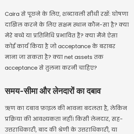
Caira से पूछने के लिए, शब्दावली सीधी रखें: घोषणा 
दाखिल करने के लिए सक्षम स्थान कौन-सा है? क्या 
मेरे बच्चे या प्रतिनिधि प्रभावित हैं? क्या मैंने ऐसा 
कोई कार्य किया है जो acceptance के बराबर 
माना जा सकता है? क्या net assets तक 
acceptance से तुलना करनी चाहिए?
समय-सीमा और लेनदारों का दबाव
ऋण का दबाव फ़ाइल की भावना बदलता है, लेकिन 
प्रक्रिया की आवश्यकता नहीं। किसी लेनदार, सह-
उत्तराधिकारी, बाद की श्रेणी के उत्तराधिकारी, या 