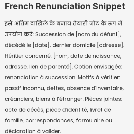
French Renunciation Snippet
इसे अंतिम दाखिले के बजाय तैयारी नोट के रूप में 
उपयोग करें: Succession de [nom du défunt], 
décédé le [date], dernier domicile [adresse]. 
Héritier concerné: [nom, date de naissance, 
adresse, lien de parenté]. Option envisagée: 
renonciation à succession. Motifs à vérifier: 
passif inconnu, dettes, absence d’inventaire, 
créanciers, biens à l’étranger. Pièces jointes: 
acte de décès, pièce d’identité, livret de 
famille, correspondances, formulaire ou 
déclaration à valider.