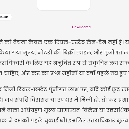
त्ति को बेचना केवल एक रियल-एस्टेट लेन-देन नहीं है। यह
 किया गया मूल्य, नोटरी की बिक्री फ़ाइल, और पूंजीगत
ले उत्तराधिकारी के लिए यह अनुचित रूप से संकुचित लग 
 चाहिए, और कर का प्रश्न महीनों या वर्षों पहले तय हुए त
 निजी रियल-एस्टेट पूंजीगत लाभ पर, यदि कोई छूट ला
जब संपत्ति विरासत या उपहार में मिली हो, तो कर प्रश
वाला अधिग्रहण मूल्य सामान्यतः विलेख या उत्तराधिकार घ
तक ने दशकों पहले चुकाई थी। इसलिए उत्तराधिकार मूल्