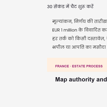
30 सेकंड में चैट शुरू करें
मूल्यांकन, निर्णय की तारीख,
EUR 1 million के विवादित क
हर तर्क को किसी दस्तावेज
अपील या आपत्ति का मसौदा त