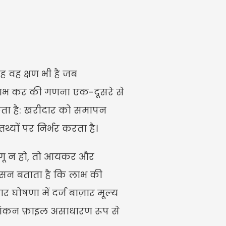
 वह क्षण भी है जब 
 लाभ कर की गणना एक-दूसरे से 
सकता है: खरीदार को समापन 
थ्यों पर निर्भर करता है।
गू न हो, तो आयकर और 
ासन बताता है कि लाभ की 
ोषणा में दर्ज बाज़ार मूल्य 
यांकन फ़ाइल असाधारण रूप से 