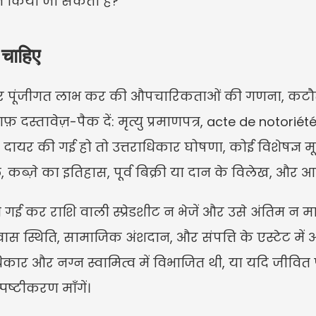
थित किया जा सकता है?”
 चाहिए
 पर पूंजीगत लाभ कर की औपचारिकताओं की गणना, कटौत
 दस्तावेज़-पैक दें: मृत्यु प्रमाणपत्र, acte de notoriét
दि दायर की गई हो तो उत्तराधिकार घोषणा, कोई विशेषज्ञ मू
ल, कब्ज़े का इतिहास, पूर्व बिक्री या दान के विलेख, औ
 कर राशि वाली स्प्रेडशीट न भेजें और उसे अंतिम न मान
 निवास स्थिति, सामाजिक अंशदान, और संपत्ति के एस्टेट में
कार और नग्न स्वामित्व में विभाजित थी, या यदि जीवित 
पष्टीकरण माँगें।