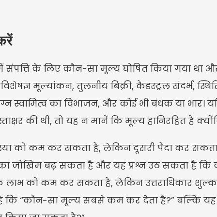
रें
 में संपत्ति के लिए कौन-सा मूल्य घोषित किया गया था और
िशेषज्ञ मूल्यांकन, तुलनीय बिक्री, कैडस्ट्रल संदर्भ, स्थित
न स्वामित्व का विभाजन, और कोई भी बंधक या भार। यदि 
स्ताक्षर की थी, तो यह न मानें कि मूल्य हानिरहित है 
या को कम कर सकता है, लेकिन दूसरी पैदा कर सकता ह
भ का जोखिम बढ़ सकता है और यह प्रश्न उठ सकता है कि क्
द के लाभ को कम कर सकता है, लेकिन उत्तराधिकार शुल्क
है कि “कौन-सा मूल्य सबसे कम कर देता है?” बल्कि यह 