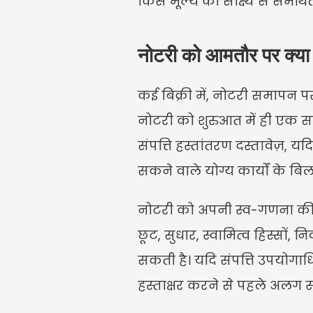
किस मूल्य को साक्ष्य से समर्
नोटरी को आमतौर पर क्या
कई बिक्री में, नोटरी समापन
नोटरी को शुरुआत में ही एक साफ़
संपत्ति हस्तांतरण दस्तावेज़, य
सकने वाले योग्य कार्यों के बि
नोटरी को अपनी स्व-गणना की गई
छूट, सुधार, स्वामित्व हिस्सों,
सकती है। यदि संपत्ति उपयोगाधि
हस्ताक्षर करने से पहले अलग स्