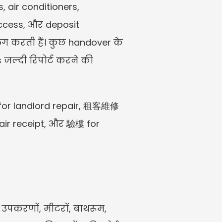
 air conditioners, 
access, और deposit 
लग करती हैं। कुछ handover के 
जल्दी रिपोर्ट करने की 
for landlord repair, 租客維修 
r receipt, और 驗樓 for 
ं, उपकरणों, मीटरों, बाथरूम, 