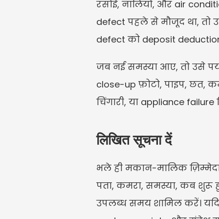
रसोई, नालियों, और air conditi
defect पहले से मौजूद था, तो उ
defect को deposit deductio
जब नई समस्या आए, तो उसे पर्य
close-up फ़ोटो, पाइप, छत, कम
चिंगारी, या appliance failure द
लिखित सूचना दें
भले ही मकान-मालिक ज़िम्मेदार
पता, कमरा, समस्या, कब शुरू हु
उपलब्ध समय शामिल करें। यदि स