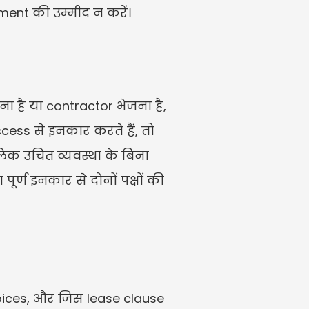
ent की उम्मीद न करें।
 है या contractor भेजना है, 
s से इनकार करते हैं, तो 
 उचित व्यवस्था के बिना 
ूर्ण इनकार से दोनों पक्षों की 
oices, और जिस lease clause 