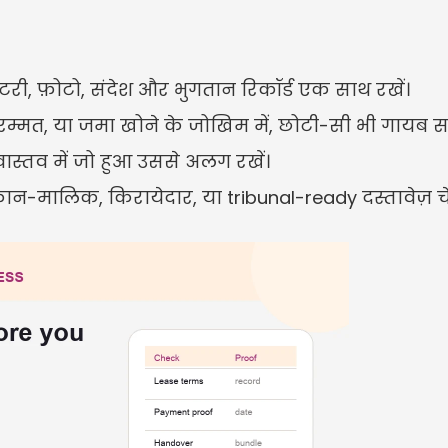
ेंटरी, फ़ोटो, संदेश और भुगतान रिकॉर्ड एक साथ रखें।
रम्मत, या जमा खोने के जोखिम में, छोटी-सी भी गायब साक्
वास्तव में जो हुआ उससे अलग रखें।
मालिक, किरायेदार, या tribunal-ready दस्तावेज़ चेक