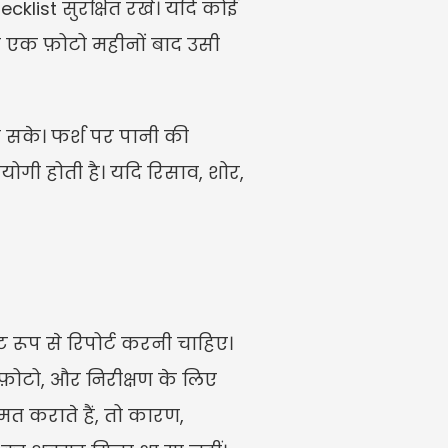
list सुरक्षित रखें। यदि कोई 
ी एक फ़ोटो महीनों बाद उसी 
 सके। फर्श पर पानी की 
गी होती है। यदि रिसाव, शोर, 
रूप से रिपोर्ट करनी चाहिए। 
फ़ोटो, और निरीक्षण के लिए 
 कराते हैं, तो कारण, 