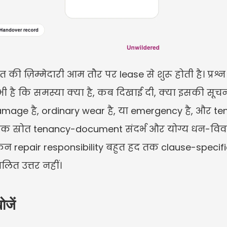
की ज़िम्मेदारी आम तौर पर lease से शुरू होती है। प्रश्
है कि समस्या क्या है, कब दिखाई दी, क्या इसकी सूचना द
damage है, ordinary wear है, या emergency है, और 
क स्रोत tenancy-document संदर्भ और योग्य धन-विवाद
किन repair responsibility बहुत हद तक clause-specific
लित उत्तर नहीं।
जें