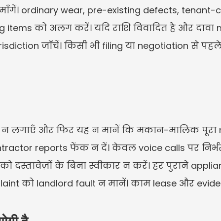
माँगें। ordinary wear, pre-existing defects, tenan
ing items को अलग करें। यदि राशि विवादित है और दावा m
sdiction जाँचें। किसी भी filing या negotiation से पहल
नों न लगाएँ और फिर यह न मानें कि मकान-मालिक पूरा r
contractor reports फेंक न दें। केवल voice calls पर निर
दस्तावेज़ों के बिना स्वीकार न करें। हर पुराने applia
nt को landlord fault न मानें। काम lease और eviden