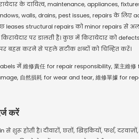
ेदार के दायित्व, maintenance, appliances, fixtures,
indows, walls, drains, pest issues, repairs के लिए 
 कुछ leases structural repairs को minor repairs से अ
रायेदार पर डालती हैं। कुछ में किरायेदार को defects 
 पर बहस करने से पहले सटीक शब्दों को चिन्हित करें।
 labels में 維修責任 for repair responsibility, 業主維修 
 damage, 自然損耗 for wear and tear, 維修單據 for repai
्ज करें
से शुरू होती है। दीवारों, छतों, खिड़कियों, फर्श, दरवाज़ो