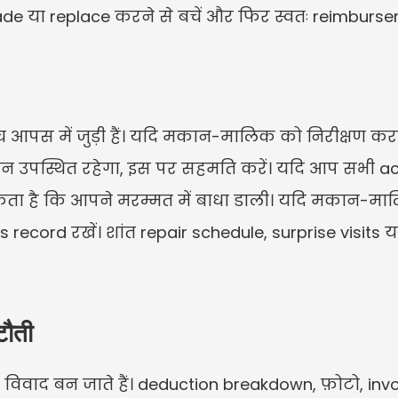
de या replace करने से बचें और फिर स्वतः reimbursem
च आपस में जुड़ी हैं। यदि मकान-मालिक को निरीक्षण करना
पस्थित रहेगा, इस पर सहमति करें। यदि आप सभी acces
 है कि आपने मरम्मत में बाधा डाली। यदि मकान-मालिक
record रखें। शांत repair schedule, surprise visits या प
टौती
विवाद बन जाते हैं। deduction breakdown, फ़ोटो, inv