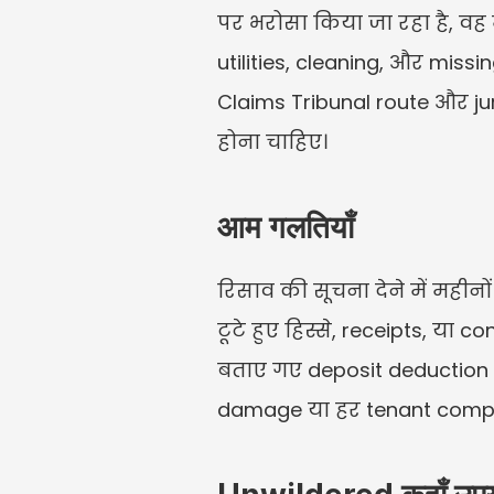
पर भरोसा किया जा रहा है, वह 
utilities, cleaning, और miss
Claims Tribunal route और juri
होना चाहिए।
आम गलतियाँ
रिसाव की सूचना देने में मही
टूटे हुए हिस्से, receipts, या 
बताए गए deposit deduction को 
damage या हर tenant complai