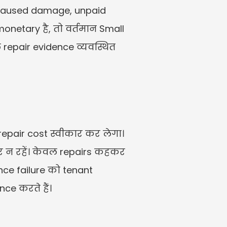
t-caused damage, unpaid 
onetary है, तो वर्तमान Small 
े repair evidence व्यवस्थित 
epair cost स्वीकार कर लेगा। 
्भर न रहें। केवल repairs कहकर 
nce failure को tenant 
ce करते हैं।