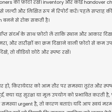
oners की फ़ोटो रखें। inventory और कोई handover check
से जल्दी और लिखित रूप में रिपोर्ट करें। पहले सप्ताह क
n बनने से रोक सकती है।
ाप्त संदर्भ के साथ फ़ोटो लें ताकि स्थान और आकार दिख
रा, और तारीख़ों का क्रम दिखाने वाली फ़ोटो से कम उपयो
िखे, तो वीडियो छोटे और स्पष्ट रखें।
 हो, किरायेदार को आम तौर पर समस्या तुरंत और स्पष्ट 
ई, क्या यह सुरक्षा या मूल उपयोग को प्रभावित करती है, 
मस्या urgent है, तो कारण बताएं। यदि आप स्वयं मरम्मत