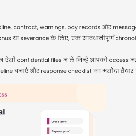
line, contract, warnings, pay records और messages
 bonus या severance के लिए, एक सावधानीपूर्ण chron
लेकिन ऐसी confidential files न लें जिन्हें आपको access 
line बनाएँ और response checklist का मसौदा तैयार क