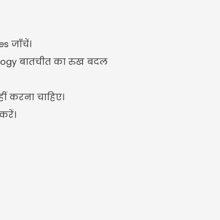
 जाँचें।
ology बातचीत का रुख बदल 
नहीं करना चाहिए।
रें।