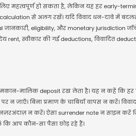
िए महत्वपूर्ण हो सकता है, लेकिन यह हर early-terminatio
lculation से अलग रखें। यदि विवाद धन-दावे में बदलता
 जानकारी, eligibility, और monetary jurisdiction जाँचें
देय rent, स्वीकार की गई deductions, विवादित deduction
ें मकान-मालिक deposit रख लेता है। यह न कहें कि हर 
 न जाएँ। बिना प्रमाण के चाबियाँ वापस न करें। विवाद 
रअंदाज़ न करें। ऐसा surrender note न साइन करें जिस
ि आप कौन-सा पैसा छोड़ रहे हैं।