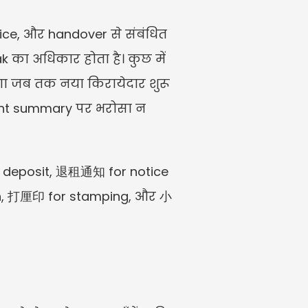
ice, और handover से संबंधित 
ak का अधिकार होता है। कुछ में 
गा जब तक नया किरायेदार शुरू 
gent summary पर भरोसा न 
 deposit, 退租通知 for notice 
on, 打厘印 for stamping, और 小