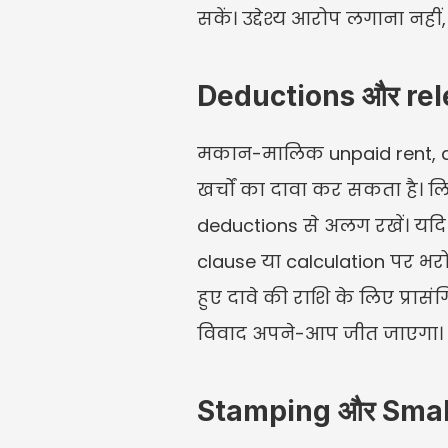
सकें। उद्देश्य आरोप लगाना नही
Deductions और rele
मकान-मालिक unpaid rent, dam
खर्चों का दावा कर सकता है। ल
deductions से अलग रखें। यदि 
clause या calculation पर भरोस
हुए दावे की राशि के लिए प्रा
विवाद अपने-आप जीत जाएगा।
Stamping और Small Cl