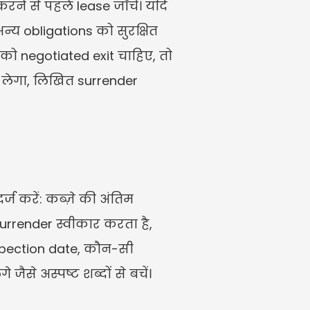
े से पहले lease जाँचें। यदि 
य obligations को सुरक्षित 
को negotiated exit चाहिए, तो 
ेगा, लिखित surrender 
 करें: कब्ज़े की अंतिम 
rrender स्वीकार करता है, 
pection date, कौन-सी 
ैसे अस्पष्ट शब्दों से बचें।