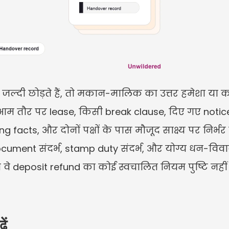
्दी छोड़ते हैं, तो मकान-मालिक का उत्तर हमेशा या क
म तौर पर lease, किसी break clause, दिए गए notice
 facts, और दोनों पक्षों के पास मौजूद साक्ष्य पर निर्भ
ment संदर्भ, stamp duty संदर्भ, और योग्य धन-विवाद
न वे deposit refund का कोई स्वचालित नियम पुष्टि नहीं 
ें