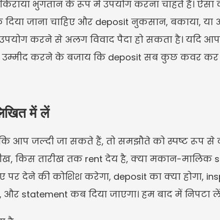
राया भुगतान के रूप में उपयोग करना चाहते हैं। ऐसा करन
 दिया जाना चाहिए और deposit नुकसान, बकाया, या अन्
में उपयोग करने से अलग विवाद पैदा हो सकता है। यदि आप
 उम्मीद करने के बजाय कि deposit सब कुछ कवर कर ल
त में लें
 जल्दी जा सकते हैं, तो समझौते को स्पष्ट रूप से दर्ज
रीख, किस तारीख तक rent देय है, क्या मकान-मालिक su
पर देने की कोशिश करेगा, deposit का क्या होगा, ins
 और statement कब दिया जाएगा। हम बाद में निपटा लेंगे ज