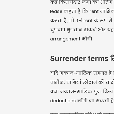
कई किरायेदार जमा को अंतिम कि
lease कहता है कि rent मासिक
करता है, तो उसे rent के रूप 
चुपचाप भुगतान रोकने और यह
arrangement माँगें।
Surrender terms लिखि
यदि मकान-मालिक सहमत है कि आप
तारीख, चाबियाँ लौटाने की ता
क्या मकान-मालिक पुनः किराए 
deductions माँगी जा सकती हैं,