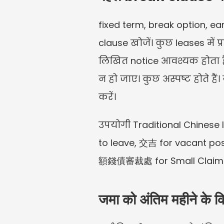
fixed term, break option, ea
clause खोजें। कुछ leases में प
लिखित notice आवश्यक होता है
न हो जाए। कुछ अस्पष्ट होते 
करें।
उपयोगी Traditional Chinese
to leave, 交吉 for vacant p
額錢債審裁處 for Small Claims T
जमा को अंतिम महीने के कि