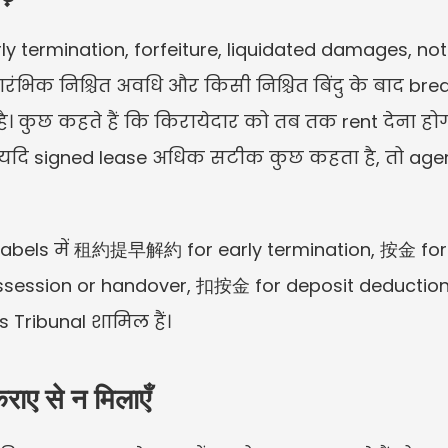
rly termination, forfeiture, liquidated damages, not
्रारंभिक निश्चित अवधि और किसी निश्चित बिंदु के बाद bre
। कुछ कहते हैं कि किरायेदार को तब तक rent देना हो
हैं। यदि signed lease अधिक सटीक कुछ कहता है, तो a
 labels में 租約提早解約 for early termination, 按金 for
ossession or handover, 扣按金 for deposit deducti
ribunal शामिल हैं।
राए से न मिलाएँ