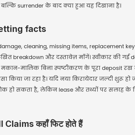
ं, बल्कि surrender के बाद क्या हुआ यह दिखाना है।
tting facts
age, cleaning, missing items, replacement keys, या
िखित breakdown और दस्तावेज़ माँगें। स्वीकार की गई 
मकान-मालिक बिना स्पष्टीकरण के पूरा deposit रख लेता
ा किया जा रहा है। यदि नया किरायेदार जल्दी शुरू हो जा
संगिक हो सकता है, लेकिन lease और तथ्यों पर सलाह के 
aims कहाँ फिट होते हैं