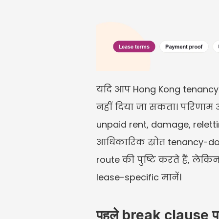
यदि आप Hong Kong tenancy जल
नहीं दिया जा सकता। परिणाम आ
unpaid rent, damage, reletting
आधिकारिक स्रोत tenancy-docu
route की पुष्टि करते हैं, लेकि
lease-specific मानें।
पहले break clause पढ़