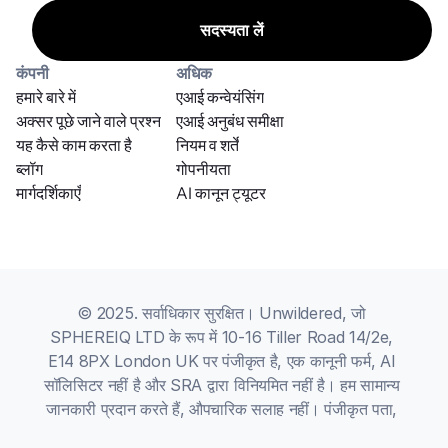
कंपनी
अधिक
हमारे बारे में
एआई कन्वेयंसिंग
अक्सर पूछे जाने वाले प्रश्न
एआई अनुबंध समीक्षा
यह कैसे काम करता है
नियम व शर्तें
ब्लॉग
गोपनीयता
मार्गदर्शिकाएँ
AI कानून ट्यूटर
© 2025. सर्वाधिकार सुरक्षित। Unwildered, जो 
SPHEREIQ LTD के रूप में 10-16 Tiller Road 14/2e, 
E14 8PX London UK पर पंजीकृत है, एक कानूनी फर्म, AI 
सॉलिसिटर नहीं है और SRA द्वारा विनियमित नहीं है। हम सामान्य 
जानकारी प्रदान करते हैं, औपचारिक सलाह नहीं। पंजीकृत पता, 