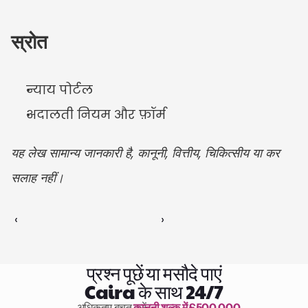
स्रोत
न्याय पोर्टल
अदालती नियम और फ़ॉर्म
यह लेख सामान्य जानकारी है, कानूनी, वित्तीय, चिकित्सीय या कर 
सलाह नहीं।
‹ 
 ›
प्रश्न पूछें या मसौदे पाएं
Caira के साथ 24/7
अधिकतम बचत करें 
कानूनी शुल्क में £500,000