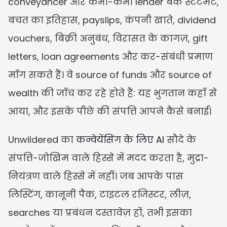
conveyancer और कभी-कभी lender बैंक स्टेटमेंट, 
बचत का इतिहास, payslips, कंपनी खाते, dividend 
vouchers, बिक्री अनुबंध, विरासत के कागज़, gift 
letters, loan agreements और कर-संबंधी प्रमाण 
माँग सकते हैं। वे source of funds और source of 
wealth की जाँच कर रहे होते हैं: यह भुगतान कहाँ से 
आया, और इसके पीछे की संपत्ति आपने कैसे बनाई।
Unwildered का 
कन्वेयेंसिंग के लिए AI
 सौदे के 
संपत्ति-जोखिम वाले हिस्से में मदद करता है, मुद्रा-
नियंत्रण वाले हिस्से में नहीं। जब आपके पास 
लिस्टिंग, कानूनी पैक, टाइटल रजिस्टर, लीज़, 
searches या प्रबंधन दस्तावेज़ हों, तभी इसका 