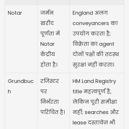
Notar
जर्मन 
England अलग 
खरीद 
conveyancers का 
पूर्णता में 
उपयोग करता है; 
Notar 
विक्रेता का agent 
केंद्रीय 
दोनों पक्षों की तटस्थ 
होता है।
सुरक्षा नहीं करता।
Grundbuc
रजिस्टर 
HM Land Registry 
h
पर 
title महत्वपूर्ण है, 
निर्भरता 
लेकिन पूरी समीक्षा 
परिचित है।
नहीं; searches और 
lease दस्तावेज़ भी 