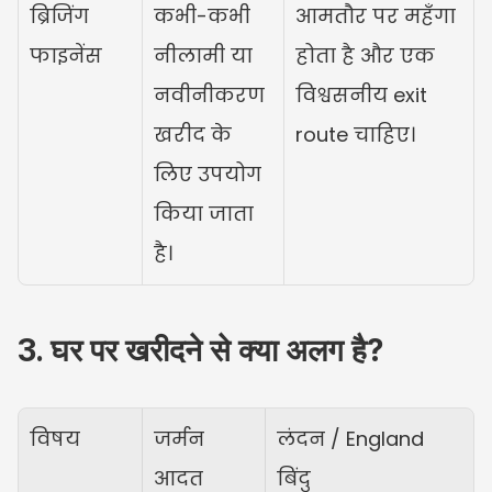
ब्रिजिंग 
कभी-कभी 
आमतौर पर महँगा 
फाइनेंस
नीलामी या 
होता है और एक 
नवीनीकरण 
विश्वसनीय exit 
खरीद के 
route चाहिए।
लिए उपयोग 
किया जाता 
है।
3. घर पर खरीदने से क्या अलग है?
विषय
जर्मन 
लंदन / England 
आदत
बिंदु