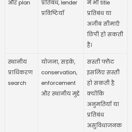
और plan
प्रतिबंध, lender 
में भी title 
प्रविष्टियाँ
प्रतिबंध या 
अजीब सीमाएँ 
छिपी हो सकती 
हैं।
स्थानीय 
योजना, सड़कें, 
सस्ती फ्लैट 
प्राधिकरण 
conservation, 
इसलिए सस्ती 
search
enforcement 
हो सकती है 
और स्थानीय मुद्दे
क्योंकि 
अनुमतियाँ या 
प्रतिबंध 
असुविधाजनक 