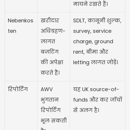
मायने रखते हैं।
Nebenkos
खरीदार 
SDLT, कानूनी शुल्क, 
ten
अधिग्रहण-
survey, service 
लागत 
charge, ground 
बजटिंग 
rent, बीमा और 
की अपेक्षा 
letting लागत जोड़ें।
करते हैं।
रिपोर्टिंग
AWV 
यह UK source-of-
भुगतान 
funds और कर जाँचों 
रिपोर्टिंग 
से अलग है।
भूल सकती 