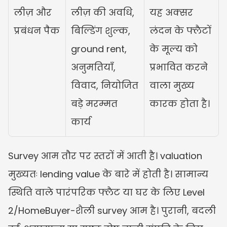
लीज़ और 
लीज़ की अवधि, 
यह अक्सर 
प्रबंधन पैक
बिल्डिंग शुल्क, 
लंदन के फ्लैटों 
ground rent, 
के मूल्य को 
अनुमतियाँ, 
प्रभावित करने 
विवाद, नियोजित 
वाला मुख्य 
बड़े मरम्मत 
कारक होता है।
कार्य
Survey आम तौर पर स्तरों में आती है। valuation 
मुख्यतः lending value के बारे में होती है। सामान्य 
स्थिति वाले पारंपरिक फ्लैट या घर के लिए Level 
2/HomeBuyer-शैली survey आम है। पुरानी, बदली 