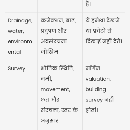
हैं।
Drainage, 
कनेक्शन, बाढ़, 
ये हमेशा देखने 
water, 
प्रदूषण और 
या फ़ोटो से 
environm
अवसंरचना 
दिखाई नहीं देते।
ental
जोखिम
Survey
भौतिक स्थिति, 
मॉर्गेज 
नमी, 
valuation, 
movement, 
building 
छत और 
survey नहीं 
संरचना, स्तर के 
होती।
अनुसार