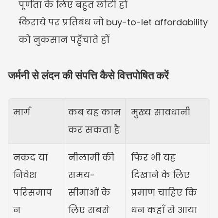
पूर्णता के लिए बहुत छोटी हों
किराये पर प्रतिबंध जो buy-to-let affordability 
को नुकसान पहुँचाते हों
जर्मनी से लंदन की संपत्ति कैसे वित्तपोषित करें
मार्ग
कब यह काम 
मुख्य सावधानी
कर सकता है
नकद या 
नीलामी की 
फिर भी यह 
निवेश 
समय-
दिखाने के लिए 
परिसमाप
सीमाओं के 
प्रमाण चाहिए कि 
न
लिए सबसे 
धन कहाँ से आया 