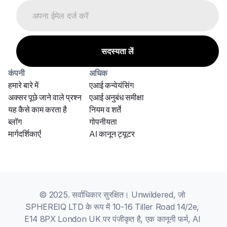
कंपनी
अधिक
हमारे बारे में
एआई कन्वेयंसिंग
अक्सर पूछे जाने वाले प्रश्न
एआई अनुबंध समीक्षा
यह कैसे काम करता है
नियम व शर्तें
ब्लॉग
गोपनीयता
मार्गदर्शिकाएँ
AI कानून ट्यूटर
© 2025. सर्वाधिकार सुरक्षित। Unwildered, जो 
SPHEREIQ LTD के रूप में 10-16 Tiller Road 14/2e, 
E14 8PX London UK पर पंजीकृत है, एक कानूनी फर्म, AI 