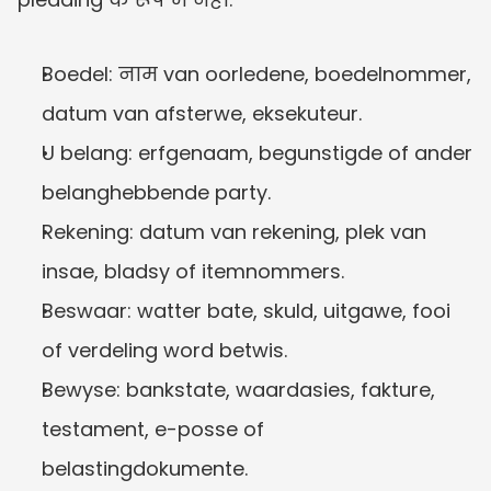
Boedel: नाम van oorledene, boedelnommer, 
datum van afsterwe, eksekuteur.
U belang: erfgenaam, begunstigde of ander 
belanghebbende party.
Rekening: datum van rekening, plek van 
insae, bladsy of itemnommers.
Beswaar: watter bate, skuld, uitgawe, fooi 
of verdeling word betwis.
Bewyse: bankstate, waardasies, fakture, 
testament, e-posse of 
belastingdokumente.