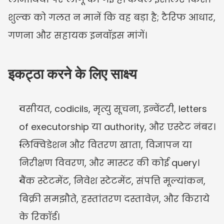
शुल्क को गलत न मानें कि वह बड़ा है; टैरिफ आधार, 
गणना और सहायक इनवॉइस मांगें।
इकट्ठा करने के लिए साक्ष्य
वसीयत, codicils, मृत्यु सूचना, इन्वेंटरी, letters 
of executorship या authority, और एस्टेट नंबर।
लिक्विडेशन और वितरण खाता, विज्ञापन या 
निरीक्षण विवरण, और मास्टर की कोई query।
बैंक स्टेटमेंट, निवेश स्टेटमेंट, संपत्ति मूल्यांकन, 
बिक्री समझौते, हस्तांतरण दस्तावेज़, और किराये 
के रिकॉर्ड।