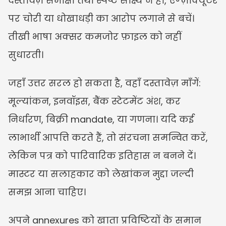
दस्तावेज़ समीक्षा तथा स्पष्ट साक्ष्य न हों, एग्ज़ीक्यूटर 
पर चोरी या धोखाधड़ी का आरोप लगाने से बचें। 
तीखी भाषा अक्सर कमजोर फ़ाइल को नहीं 
सुधारती।
जहाँ उत्तर सरल हो सकता है, वहाँ दस्तावेज़ माँगें: 
मूल्यांकन, इनवॉइस, बैंक स्टेटमेंट अंश, कर 
निर्धारण, बिक्री mandate, या गणना। यदि कई 
लाभार्थी आपत्ति करते हैं, तो संरचना समन्वित करें, 
लेकिन पत्र को पारिवारिक इतिहास न बनने दें। 
मास्टर या सलाहकार को लेखांकन मुद्दा जल्दी 
समझ आना चाहिए।
अपने annexures को खाता प्रविष्टियों के समान 