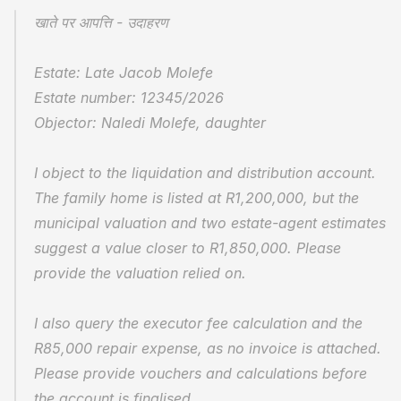
खाते पर आपत्ति - उदाहरण
Estate: Late Jacob Molefe
Estate number: 12345/2026
Objector: Naledi Molefe, daughter
I object to the liquidation and distribution account. 
The family home is listed at R1,200,000, but the 
municipal valuation and two estate-agent estimates 
suggest a value closer to R1,850,000. Please 
provide the valuation relied on.
I also query the executor fee calculation and the 
R85,000 repair expense, as no invoice is attached. 
Please provide vouchers and calculations before 
the account is finalised.